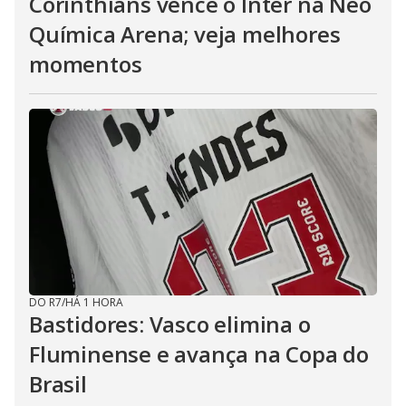
Corinthians vence o Inter na Neo
Química Arena; veja melhores
momentos
DO R7
/
HÁ 1 HORA
Bastidores: Vasco elimina o
Fluminense e avança na Copa do
Brasil