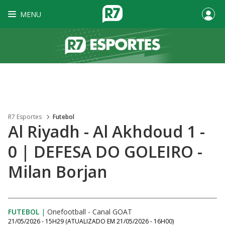
MENU
R7 Esportes
Futebol
Al Riyadh - Al Akhdoud 1 -
0 | DEFESA DO GOLEIRO -
Milan Borjan
FUTEBOL
|
Onefootball - Canal GOAT
21/05/2026 - 15H29
(ATUALIZADO EM
21/05/2026 - 16H00
)