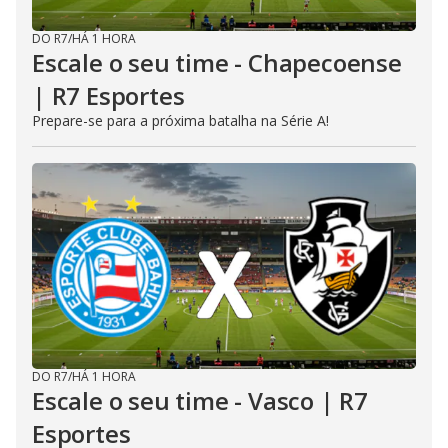
DO R7
/
HÁ 1 HORA
Escale o seu time - Chapecoense
| R7 Esportes
Prepare-se para a próxima batalha na Série A!
DO R7
/
HÁ 1 HORA
Escale o seu time - Vasco | R7
Esportes