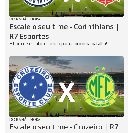
DO R7
/
HÁ 1 HORA
Escale o seu time - Corinthians |
R7 Esportes
É hora de escalar o Timão para a próxima batalha!
DO R7
/
HÁ 1 HORA
Escale o seu time - Cruzeiro | R7