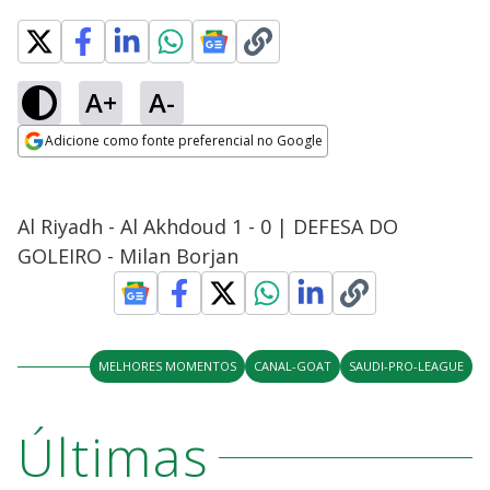
A+
A-
Adicione como fonte preferencial no Google
Opens in new window
Al Riyadh - Al Akhdoud 1 - 0 | DEFESA DO
GOLEIRO - Milan Borjan
MELHORES MOMENTOS
CANAL-GOAT
SAUDI-PRO-LEAGUE
Últimas