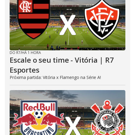
DO R7
/
HÁ 1 HORA
Escale o seu time - Vitória | R7
Esportes
Próxima partida: Vitória x Flamengo na Série A!