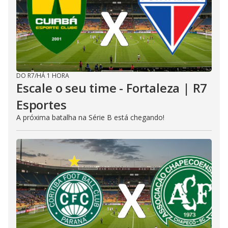
DO R7
/
HÁ 1 HORA
Escale o seu time - Fortaleza | R7
Esportes
A próxima batalha na Série B está chegando!