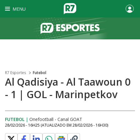
MENU
R7 Esportes
Futebol
Al Qadisiya - Al Taawoun 0
- 1 | GOL - Marinpetkov
FUTEBOL
|
Onefootball - Canal GOAT
28/02/2026 - 16H25
(ATUALIZADO EM
28/02/2026 - 16H30
)