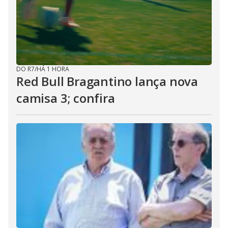
DO R7
/
HÁ 1 HORA
Red Bull Bragantino lança nova
camisa 3; confira