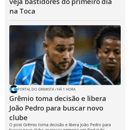
veja bastidores do primeiro dia
na Toca
PORTAL DO GREMISTA
/
HÁ 1 HORA
Grêmio toma decisão e libera
João Pedro para buscar novo
clube
O post Grêmio toma decisão e libera João Pedro para
buscar novo clube apareceu primeiro em Portal do