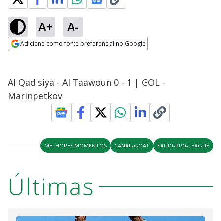
A+
A-
Adicione como fonte preferencial no Google
Opens in new window
Al Qadisiya - Al Taawoun 0 - 1 | GOL -
Marinpetkov
MELHORES MOMENTOS
CANAL-GOAT
SAUDI-PRO-LEAGUE
Últimas