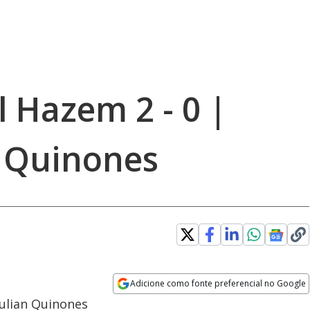
l Hazem 2 - 0 |
n Quinones
Adicione como fonte preferencial no Google
Opens in new window
Julian Quinones