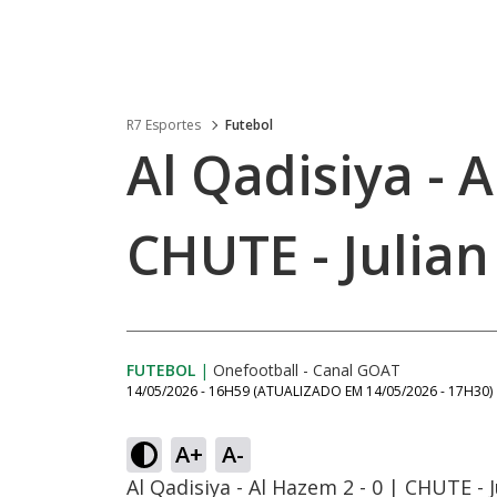
R7 Esportes
Futebol
Al Qadisiya - A
CHUTE - Julia
FUTEBOL
|
Onefootball - Canal GOAT
14/05/2026 - 16H59
(ATUALIZADO EM
14/05/2026 - 17H30
)
A+
A-
Al Qadisiya - Al Hazem 2 - 0 | CHUTE - 