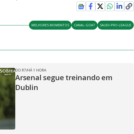
MELHORES MOMENTOS
CANAL-GOAT
SAUDI-PRO-LEAGUE
DO R7
/
HÁ 1 HORA
Arsenal segue treinando em
Dublin