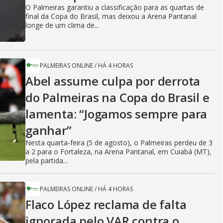
O Palmeiras garantiu a classificação para as quartas de
final da Copa do Brasil, mas deixou a Arena Pantanal
longe de um clima de...
PALMEIRAS ONLINE
/
HÁ 4 HORAS
Abel assume culpa por derrota
do Palmeiras na Copa do Brasil e
lamenta: “Jogamos sempre para
ganhar”
Nesta quarta-feira (5 de agosto), o Palmeiras perdeu de 3
a 2 para o Fortaleza, na Arena Pantanal, em Cuiabá (MT),
pela partida...
PALMEIRAS ONLINE
/
HÁ 4 HORAS
Flaco López reclama de falta
ignorada pelo VAR contra o