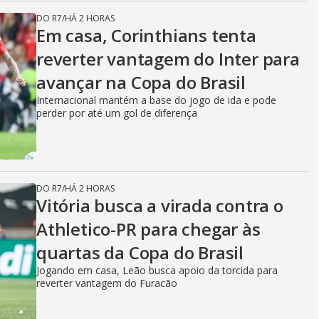
DO R7
/
HÁ 2 HORAS
Em casa, Corinthians tenta
reverter vantagem do Inter para
avançar na Copa do Brasil
Internacional mantém a base do jogo de ida e pode
perder por até um gol de diferença
DO R7
/
HÁ 2 HORAS
Vitória busca a virada contra o
Athletico-PR para chegar às
quartas da Copa do Brasil
Jogando em casa, Leão busca apoio da torcida para
reverter vantagem do Furacão