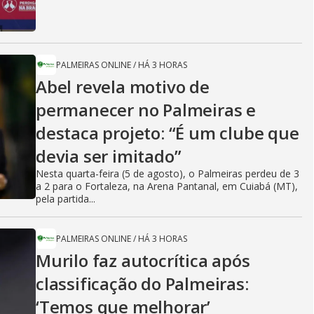
PALMEIRAS ONLINE
/
HÁ 3 HORAS
Abel revela motivo de
permanecer no Palmeiras e
destaca projeto: “É um clube que
devia ser imitado”
Nesta quarta-feira (5 de agosto), o Palmeiras perdeu de 3
a 2 para o Fortaleza, na Arena Pantanal, em Cuiabá (MT),
pela partida...
PALMEIRAS ONLINE
/
HÁ 3 HORAS
Murilo faz autocrítica após
classificação do Palmeiras:
‘Temos que melhorar’