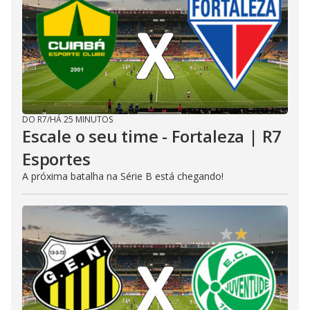
DO R7
/
HÁ 25 MINUTOS
Escale o seu time - Fortaleza | R7
Esportes
A próxima batalha na Série B está chegando!