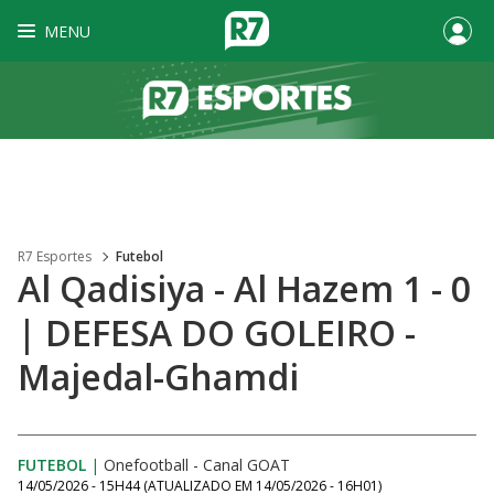
MENU
R7 Esportes
Futebol
Al Qadisiya - Al Hazem 1 - 0
| DEFESA DO GOLEIRO -
Majedal-Ghamdi
FUTEBOL
|
Onefootball - Canal GOAT
14/05/2026 - 15H44
(ATUALIZADO EM
14/05/2026 - 16H01
)