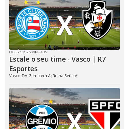
DO R7
/
HÁ 26 MINUTOS
Escale o seu time - Vasco | R7
Esportes
Vasco DA Gama em Ação na Série A!