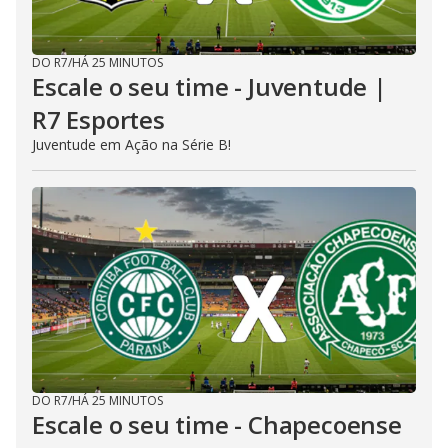
DO R7
/
HÁ 25 MINUTOS
Escale o seu time - Juventude |
R7 Esportes
Juventude em Ação na Série B!
DO R7
/
HÁ 25 MINUTOS
Escale o seu time - Chapecoense