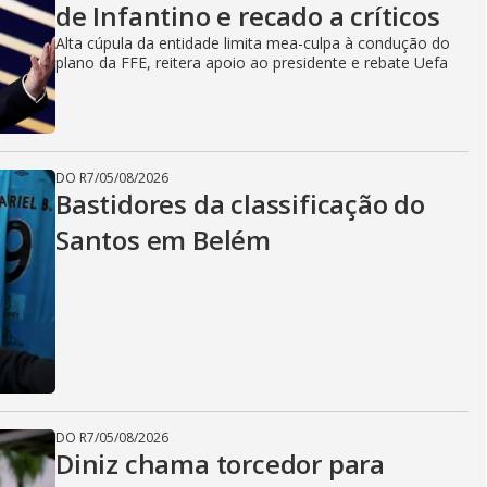
de Infantino e recado a críticos
Alta cúpula da entidade limita mea-culpa à condução do
plano da FFE, reitera apoio ao presidente e rebate Uefa
DO R7
/
05/08/2026
Bastidores da classificação do
Santos em Belém
DO R7
/
05/08/2026
Diniz chama torcedor para