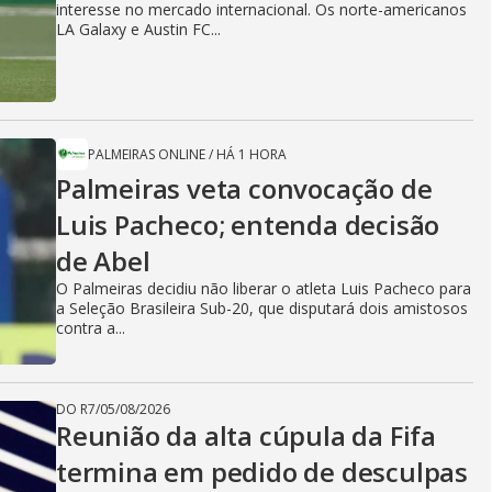
interesse no mercado internacional. Os norte-americanos
LA Galaxy e Austin FC...
PALMEIRAS ONLINE
/
HÁ 1 HORA
Palmeiras veta convocação de
Luis Pacheco; entenda decisão
de Abel
O Palmeiras decidiu não liberar o atleta Luis Pacheco para
a Seleção Brasileira Sub-20, que disputará dois amistosos
contra a...
DO R7
/
05/08/2026
Reunião da alta cúpula da Fifa
termina em pedido de desculpas