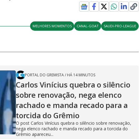
MELHORES MOMENTOS
CANAL-GOAT
SAUDI-PRO-LEAGUE
PORTAL DO GREMISTA
/
HÁ 14 MINUTOS
Carlos Vinícius quebra o silêncio
sobre renovação, nega elenco
rachado e manda recado para a
torcida do Grêmio
O post Carlos Vinícius quebra o silêncio sobre renovação,
nega elenco rachado e manda recado para a torcida do
Grêmio apareceu...