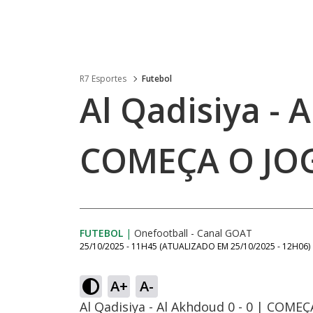
R7 Esportes
Futebol
Al Qadisiya - A
COMEÇA O JO
FUTEBOL
|
Onefootball - Canal GOAT
25/10/2025 - 11H45
(ATUALIZADO EM
25/10/2025 - 12H06
)
A+
A-
Al Qadisiya - Al Akhdoud 0 - 0 | COME