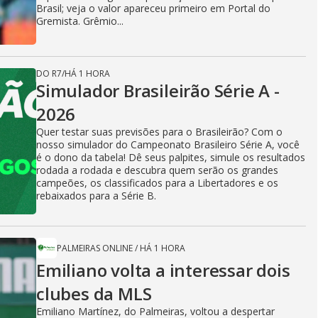
Brasil; veja o valor apareceu primeiro em Portal do
Gremista. Grêmio...
DO R7
/
HÁ 1 HORA
Simulador Brasileirão Série A -
2026
Quer testar suas previsões para o Brasileirão? Com o
nosso simulador do Campeonato Brasileiro Série A, você
é o dono da tabela! Dê seus palpites, simule os resultados
rodada a rodada e descubra quem serão os grandes
campeões, os classificados para a Libertadores e os
rebaixados para a Série B.
PALMEIRAS ONLINE
/
HÁ 1 HORA
Emiliano volta a interessar dois
clubes da MLS
Emiliano Martínez, do Palmeiras, voltou a despertar