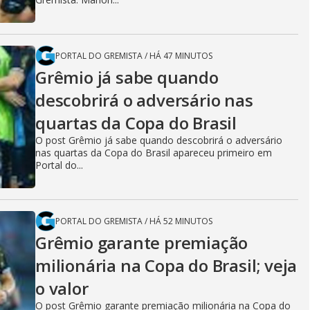
PORTAL DO GREMISTA
/
HÁ 47 MINUTOS
Grêmio já sabe quando
descobrirá o adversário nas
quartas da Copa do Brasil
O post Grêmio já sabe quando descobrirá o adversário
nas quartas da Copa do Brasil apareceu primeiro em
Portal do...
PORTAL DO GREMISTA
/
HÁ 52 MINUTOS
Grêmio garante premiação
milionária na Copa do Brasil; veja
o valor
O post Grêmio garante premiação milionária na Copa do