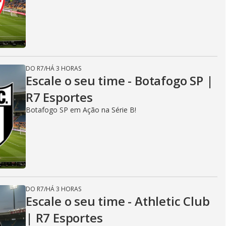
DO R7
/
HÁ 3 HORAS
Escale o seu time - Botafogo SP |
R7 Esportes
Botafogo SP em Ação na Série B!
DO R7
/
HÁ 3 HORAS
Escale o seu time - Athletic Club
| R7 Esportes