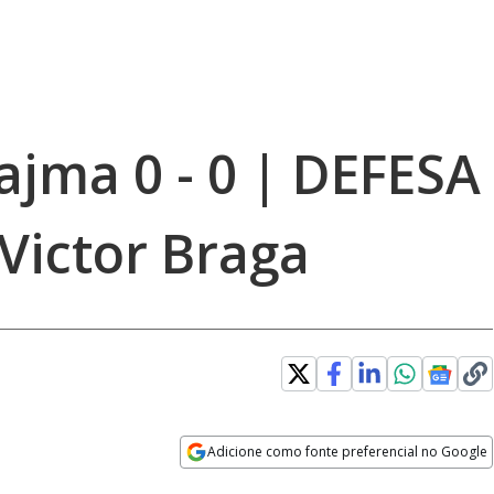
Najma 0 - 0 | DEFESA
Victor Braga
Adicione como fonte preferencial no Google
Opens in new window