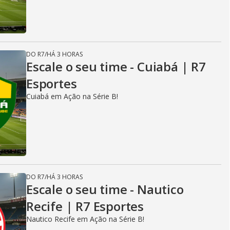
DO R7
/
HÁ 3 HORAS
Escale o seu time - Cuiabá | R7
Esportes
Cuiabá em Ação na Série B!
DO R7
/
HÁ 3 HORAS
Escale o seu time - Nautico
Recife | R7 Esportes
Nautico Recife em Ação na Série B!