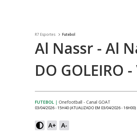
R7 Esportes
Futebol
Al Nassr - Al 
DO GOLEIRO - 
FUTEBOL
|
Onefootball - Canal GOAT
03/04/2026 - 15H40
(ATUALIZADO EM
03/04/2026 - 16H00
)
A+
A-