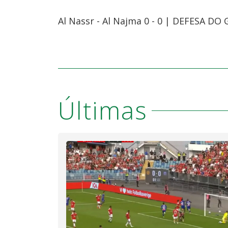
Al Nassr - Al Najma 0 - 0 | DEFESA DO 
Últimas