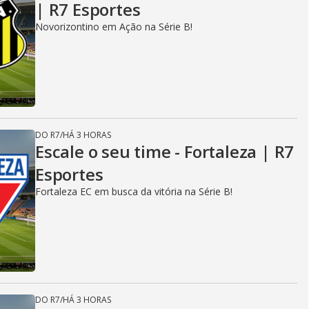
| R7 Esportes
Novorizontino em Ação na Série B!
DO R7
/
HÁ 3 HORAS
Escale o seu time - Fortaleza | R7
Esportes
Fortaleza EC em busca da vitória na Série B!
DO R7
/
HÁ 3 HORAS