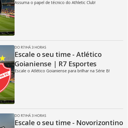
Assuma o papel de técnico do Athletic Club!
DO R7
/
HÁ 3 HORAS
Escale o seu time - Atlético
Goianiense | R7 Esportes
Escale o Atlético Goianiense para brilhar na Série B!
DO R7
/
HÁ 3 HORAS
Escale o seu time - Novorizontino