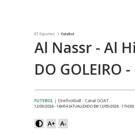
R7 Esportes
Futebol
Al Nassr - Al H
DO GOLEIRO -
FUTEBOL
|
Onefootball - Canal GOAT
12/05/2026 - 16H54
(ATUALIZADO EM
12/05/2026 - 17H30
)
A+
A-