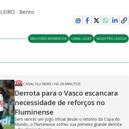
OLEIRO - Bento
MELHORES MOMENTOS
CANAL-GOAT
SAUDI-PRO-LEAGUE
CANAL FLU NEWS
/
HÁ 28 MINUTOS
Derrota para o Vasco escancara
necessidade de reforços no
Fluminense
Sem vencer um jogo oficial desde o retorno da Copa do
Mundo, o Fluminense sofreu sua primeira grande derrota