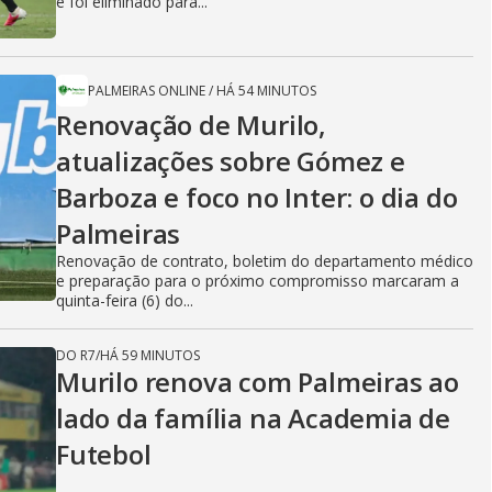
e foi eliminado para...
PALMEIRAS ONLINE
/
HÁ 54 MINUTOS
Renovação de Murilo,
atualizações sobre Gómez e
Barboza e foco no Inter: o dia do
Palmeiras
Renovação de contrato, boletim do departamento médico
e preparação para o próximo compromisso marcaram a
quinta-feira (6) do...
DO R7
/
HÁ 59 MINUTOS
Murilo renova com Palmeiras ao
lado da família na Academia de
Futebol