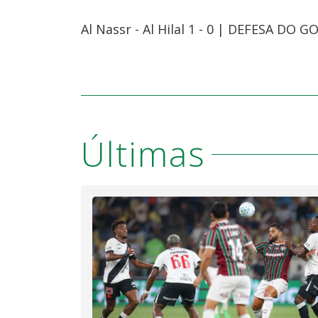
Al Nassr - Al Hilal 1 - 0 | DEFESA DO G
Últimas