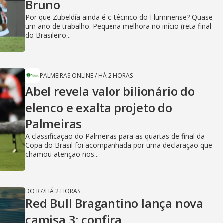
Bruno
Por que Zubeldía ainda é o técnico do Fluminense? Quase
um ano de trabalho. Pequena melhora no início (reta final
do Brasileiro...
PALMEIRAS ONLINE
/
HÁ 2 HORAS
Abel revela valor bilionário do
elenco e exalta projeto do
Palmeiras
A classificação do Palmeiras para as quartas de final da
Copa do Brasil foi acompanhada por uma declaração que
chamou atenção nos...
DO R7
/
HÁ 2 HORAS
Red Bull Bragantino lança nova
camisa 3; confira