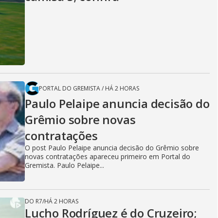
PORTAL DO GREMISTA
/
HÁ 2 HORAS
Paulo Pelaipe anuncia decisão do
Grêmio sobre novas
contratações
O post Paulo Pelaipe anuncia decisão do Grêmio sobre
novas contratações apareceu primeiro em Portal do
Gremista. Paulo Pelaipe...
DO R7
/
HÁ 2 HORAS
Lucho Rodríguez é do Cruzeiro;