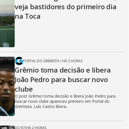
veja bastidores do primeiro dia
na Toca
PORTAL DO GREMISTA
/
HÁ 2 HORAS
Grêmio toma decisão e libera
João Pedro para buscar novo
clube
O post Grêmio toma decisão e libera João Pedro para
buscar novo clube apareceu primeiro em Portal do
Gremista. Luís Castro libera...
DO R7
/
HÁ 2 HORAS