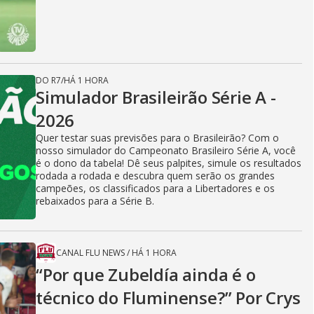
DO R7
/
HÁ 1 HORA
Simulador Brasileirão Série A -
2026
Quer testar suas previsões para o Brasileirão? Com o
nosso simulador do Campeonato Brasileiro Série A, você
é o dono da tabela! Dê seus palpites, simule os resultados
rodada a rodada e descubra quem serão os grandes
campeões, os classificados para a Libertadores e os
rebaixados para a Série B.
CANAL FLU NEWS
/
HÁ 1 HORA
“Por que Zubeldía ainda é o
técnico do Fluminense?” Por Crys