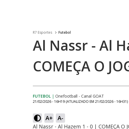
R7 Esportes
Futebol
Al Nassr - Al H
COMEÇA O JO
FUTEBOL
|
Onefootball - Canal GOAT
21/02/2026 - 16H19
(ATUALIZADO EM
21/02/2026 - 16H31
)
A+
A-
Al Nassr - Al Hazem 1 - 0 | COMEÇA O