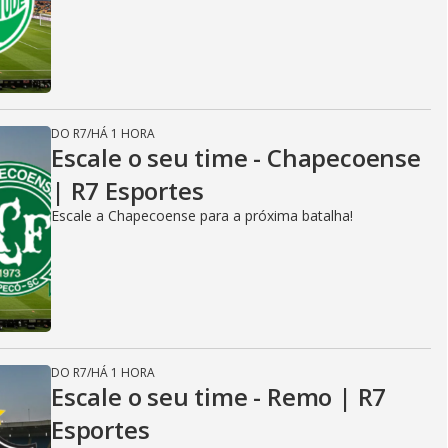
DO R7
/
HÁ 1 HORA
Escale o seu time - Chapecoense
| R7 Esportes
Escale a Chapecoense para a próxima batalha!
DO R7
/
HÁ 1 HORA
Escale o seu time - Remo | R7
Esportes