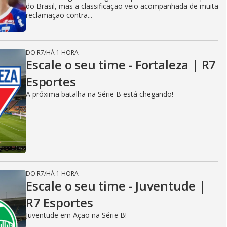
do Brasil, mas a classificação veio acompanhada de muita
reclamação contra...
DO R7
/
HÁ 1 HORA
Escale o seu time - Fortaleza | R7
Esportes
A próxima batalha na Série B está chegando!
DO R7
/
HÁ 1 HORA
Escale o seu time - Juventude |
R7 Esportes
Juventude em Ação na Série B!