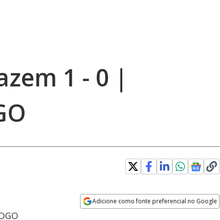
azem 1 - 0 |
GO
Adicione como fonte preferencial no Google
Opens in new window
 JOGO