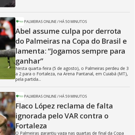
PALMEIRAS ONLINE
/
HÁ 50 MINUTOS
Abel assume culpa por derrota
do Palmeiras na Copa do Brasil e
lamenta: “Jogamos sempre para
ganhar”
Nesta quarta-feira (5 de agosto), o Palmeiras perdeu de 3
a 2 para o Fortaleza, na Arena Pantanal, em Cuiabá (MT),
pela partida...
PALMEIRAS ONLINE
/
HÁ 59 MINUTOS
Flaco López reclama de falta
ignorada pelo VAR contra o
Fortaleza
O Palmeiras garantiu vaga nas quartas de final da Copa