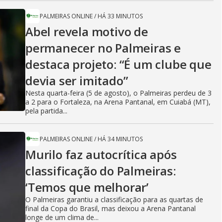
PALMEIRAS ONLINE
/
HÁ 33 MINUTOS
Abel revela motivo de
permanecer no Palmeiras e
destaca projeto: “É um clube que
devia ser imitado”
Nesta quarta-feira (5 de agosto), o Palmeiras perdeu de 3
a 2 para o Fortaleza, na Arena Pantanal, em Cuiabá (MT),
pela partida...
PALMEIRAS ONLINE
/
HÁ 34 MINUTOS
Murilo faz autocrítica após
classificação do Palmeiras:
‘Temos que melhorar’
O Palmeiras garantiu a classificação para as quartas de
final da Copa do Brasil, mas deixou a Arena Pantanal
longe de um clima de...