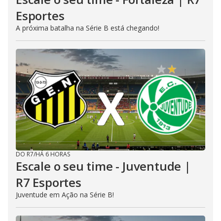
Esportes
A próxima batalha na Série B está chegando!
DO R7
/
HÁ 6 HORAS
Escale o seu time - Juventude |
R7 Esportes
Juventude em Ação na Série B!