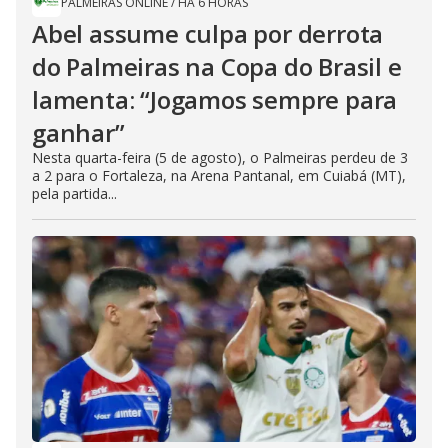
PALMEIRAS ONLINE
/
HÁ 6 HORAS
Abel assume culpa por derrota
do Palmeiras na Copa do Brasil e
lamenta: “Jogamos sempre para
ganhar”
Nesta quarta-feira (5 de agosto), o Palmeiras perdeu de 3
a 2 para o Fortaleza, na Arena Pantanal, em Cuiabá (MT),
pela partida...