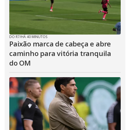
DO R7
/
HÁ 40 MINUTOS
Paixão marca de cabeça e abre
caminho para vitória tranquila
do OM