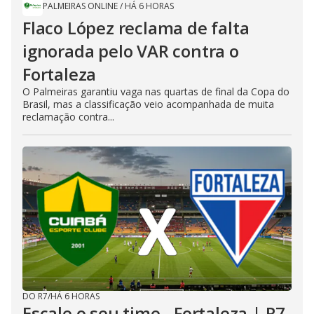
PALMEIRAS ONLINE
/
HÁ 6 HORAS
Flaco López reclama de falta
ignorada pelo VAR contra o
Fortaleza
O Palmeiras garantiu vaga nas quartas de final da Copa do
Brasil, mas a classificação veio acompanhada de muita
reclamação contra...
DO R7
/
HÁ 6 HORAS
Escale o seu time - Fortaleza | R7