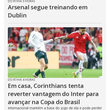
DO R7
/
HÁ 3 HORAS
Arsenal segue treinando em
Dublin
DO R7
/
HÁ 4 HORAS
Em casa, Corinthians tenta
reverter vantagem do Inter para
avançar na Copa do Brasil
Internacional mantém a base do jogo de ida e pode perder