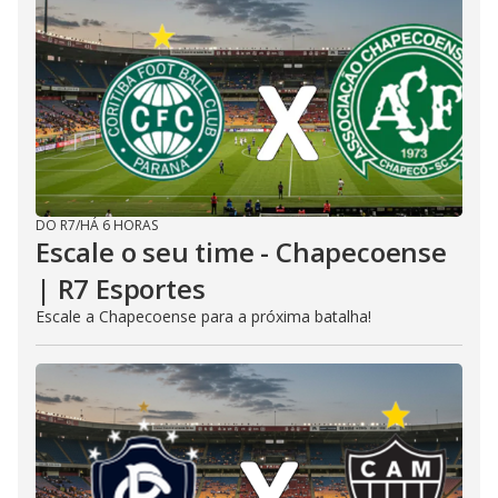
DO R7
/
HÁ 6 HORAS
Escale o seu time - Chapecoense
| R7 Esportes
Escale a Chapecoense para a próxima batalha!