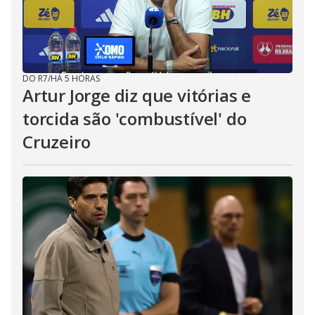
DO R7
/
HÁ 5 HORAS
Artur Jorge diz que vitórias e
torcida são 'combustível' do
Cruzeiro