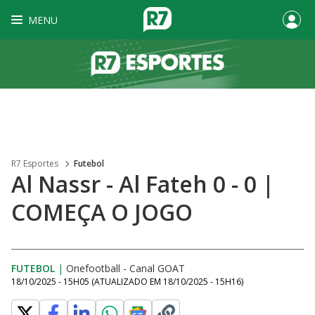
MENU
R7 Esportes
Futebol
Al Nassr - Al Fateh 0 - 0 |
COMEÇA O JOGO
FUTEBOL
|
Onefootball - Canal GOAT
18/10/2025 - 15H05
(ATUALIZADO EM
18/10/2025 - 15H16
)