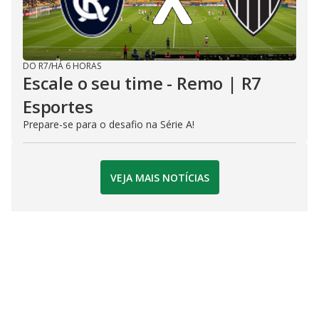
DO R7
/
HÁ 6 HORAS
Escale o seu time - Remo | R7
Esportes
Prepare-se para o desafio na Série A!
VEJA MAIS NOTÍCIAS