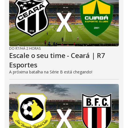
DO R7
/
HÁ 2 HORAS
Escale o seu time - Ceará | R7
Esportes
A próxima batalha na Série B está chegando!