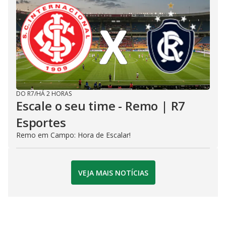
DO R7
/
HÁ 2 HORAS
Escale o seu time - Remo | R7
Esportes
Remo em Campo: Hora de Escalar!
VEJA MAIS NOTÍCIAS