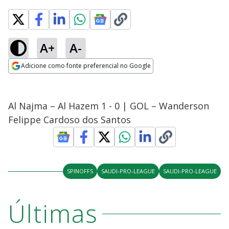
A+
A-
Adicione como fonte preferencial no Google
Opens in new window
Al Najma – Al Hazem 1 - 0 | GOL – Wanderson
Felippe Cardoso dos Santos
SPINOFFS
SAUDI-PRO-LEAGUE
SAUDI-PRO-LEAGUE
Últimas