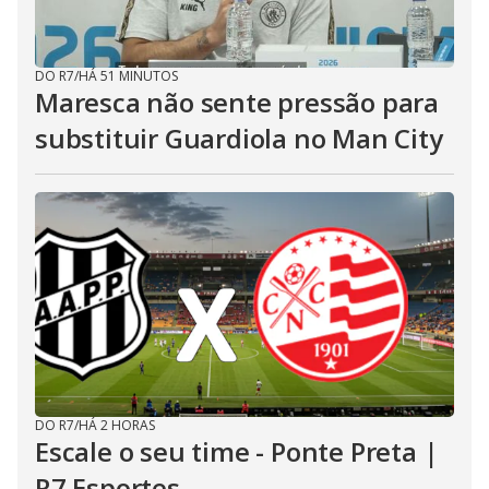
DO R7
/
HÁ 51 MINUTOS
Maresca não sente pressão para
substituir Guardiola no Man City
DO R7
/
HÁ 2 HORAS
Escale o seu time - Ponte Preta |
R7 Esportes