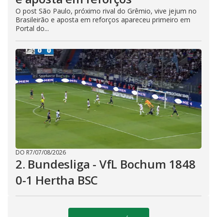
O post São Paulo, próximo rival do Grêmio, vive jejum no
Brasileirão e aposta em reforços apareceu primeiro em
Portal do...
DO R7
/
07/08/2026
2. Bundesliga - VfL Bochum 1848
0-1 Hertha BSC