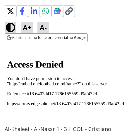
A+
A-
Adicione como fonte preferencial no Google
Opens in new window
Al-Khaleej - Al-Nassr 1 - 3 | GOL - Cristiano