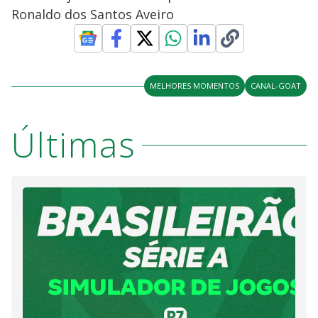
Ronaldo dos Santos Aveiro
MELHORES MOMENTOS
CANAL-GOAT
Últimas