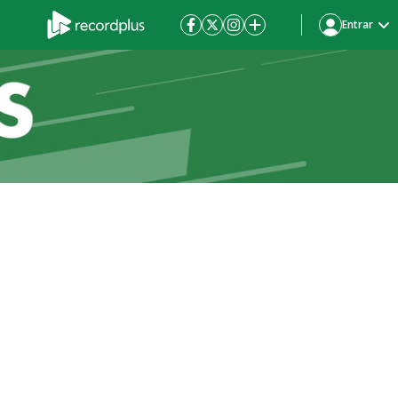
Entrar