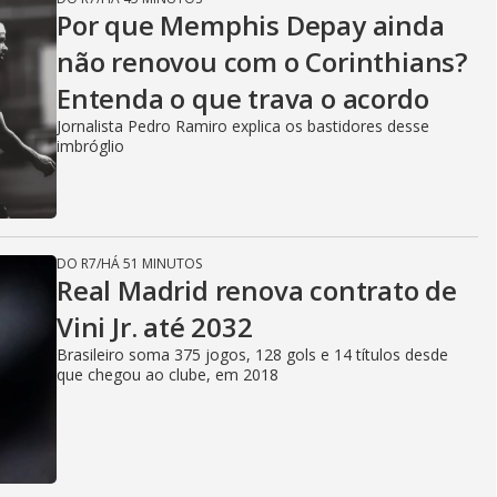
Por que Memphis Depay ainda
não renovou com o Corinthians?
Entenda o que trava o acordo
Jornalista Pedro Ramiro explica os bastidores desse
imbróglio
DO R7
/
HÁ 51 MINUTOS
Real Madrid renova contrato de
Vini Jr. até 2032
Brasileiro soma 375 jogos, 128 gols e 14 títulos desde
que chegou ao clube, em 2018