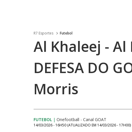
R7 Esportes
Futebol
Al Khaleej - Al 
DEFESA DO GO
Morris
FUTEBOL
|
Onefootball - Canal GOAT
14/03/2026 - 16H50
(ATUALIZADO EM
14/03/2026 - 17H00
)