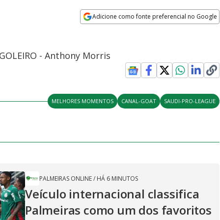
Adicione como fonte preferencial no Google
Opens in new window
O GOLEIRO - Anthony Morris
MELHORES MOMENTOS
CANAL-GOAT
SAUDI-PRO-LEAGUE
PALMEIRAS ONLINE
/
HÁ 6 MINUTOS
Veículo internacional classifica
Palmeiras como um dos favoritos