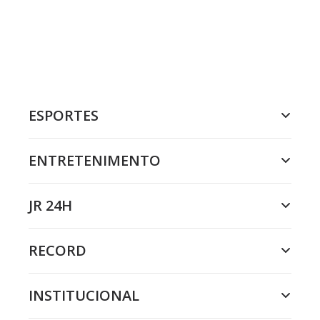
ESPORTES
ENTRETENIMENTO
JR 24H
RECORD
INSTITUCIONAL