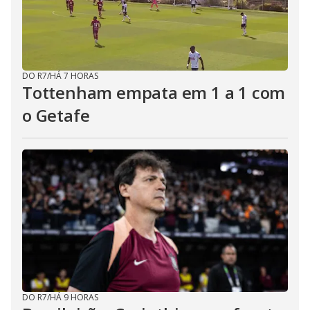
DO R7
/
HÁ 7 HORAS
Tottenham empata em 1 a 1 com
o Getafe
DO R7
/
HÁ 9 HORAS