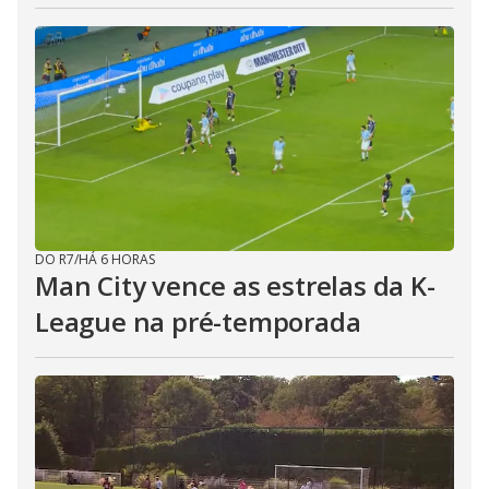
DO R7
/
HÁ 6 HORAS
Man City vence as estrelas da K-
League na pré-temporada