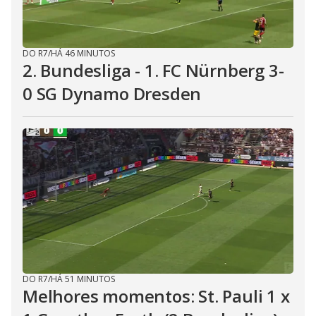
DO R7
/
HÁ 46 MINUTOS
2. Bundesliga - 1. FC Nürnberg 3-
0 SG Dynamo Dresden
DO R7
/
HÁ 51 MINUTOS
Melhores momentos: St. Pauli 1 x