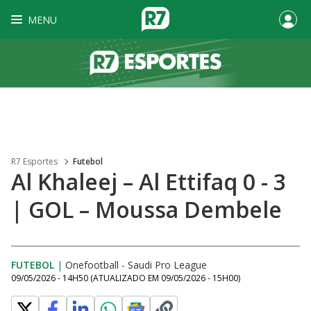
MENU
R7 Esportes
Futebol
Al Khaleej – Al Ettifaq 0 - 3
| GOL – Moussa Dembele
FUTEBOL
|
Onefootball - Saudi Pro League
09/05/2026 - 14H50
(ATUALIZADO EM
09/05/2026 - 15H00
)