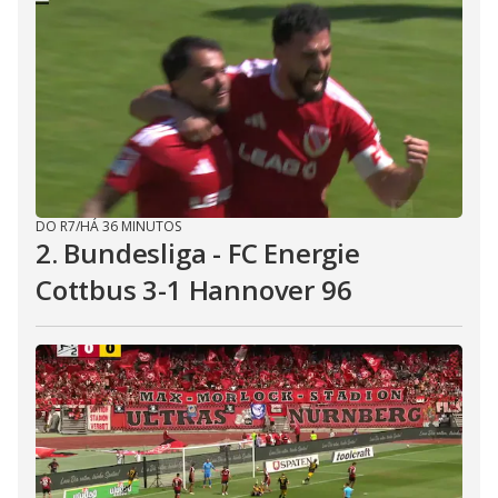
DO R7
/
HÁ 36 MINUTOS
2. Bundesliga - FC Energie
Cottbus 3-1 Hannover 96