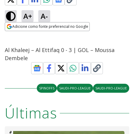
A+
A-
Adicione como fonte preferencial no Google
Opens in new window
Al Khaleej – Al Ettifaq 0 - 3 | GOL – Moussa
Dembele
SPINOFFS
SAUDI-PRO-LEAGUE
SAUDI-PRO-LEAGUE
Últimas