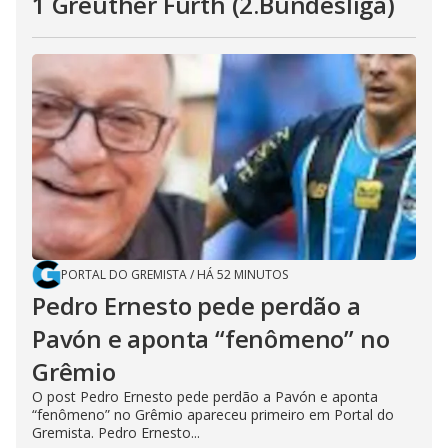
1 Greuther Furth (2.Bundesliga)
PORTAL DO GREMISTA
/
HÁ 52 MINUTOS
Pedro Ernesto pede perdão a
Pavón e aponta “fenômeno” no
Grêmio
O post Pedro Ernesto pede perdão a Pavón e aponta
“fenômeno” no Grêmio apareceu primeiro em Portal do
Gremista. Pedro Ernesto...