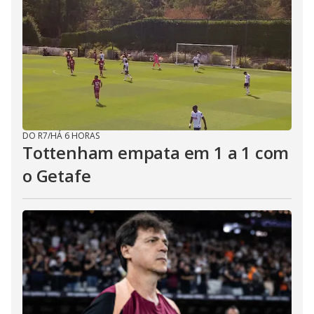
DO R7
/
HÁ 6 HORAS
Tottenham empata em 1 a 1 com
o Getafe