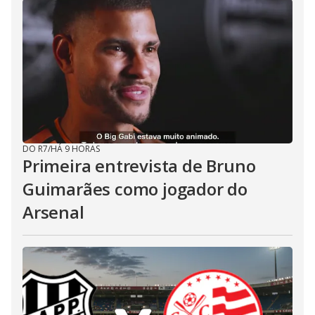
DO R7
/
HÁ 9 HORAS
Primeira entrevista de Bruno
Guimarães como jogador do
Arsenal