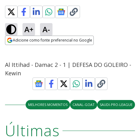
A+
A-
Adicione como fonte preferencial no Google
Opens in new window
Al Ittihad - Damac 2 - 1 | DEFESA DO GOLEIRO -
Kewin
MELHORES MOMENTOS
CANAL-GOAT
SAUDI-PRO-LEAGUE
Últimas