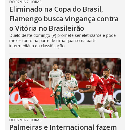
DO R7
/
HÁ 7 HORAS
Eliminado na Copa do Brasil,
Flamengo busca vingança contra
o Vitória no Brasileirão
Duelo deste domingo (9) promete ser eletrizante e pode
mexer tanto na parte de cima quanto na parte
intermediária da classificação
DO R7
/
HÁ 7 HORAS
Palmeiras e Internacional fazem