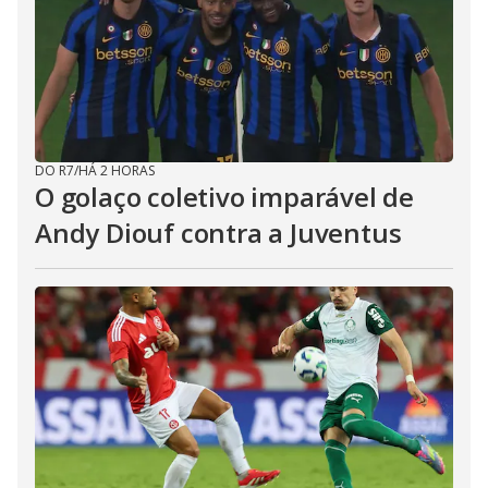
DO R7
/
HÁ 2 HORAS
O golaço coletivo imparável de
Andy Diouf contra a Juventus