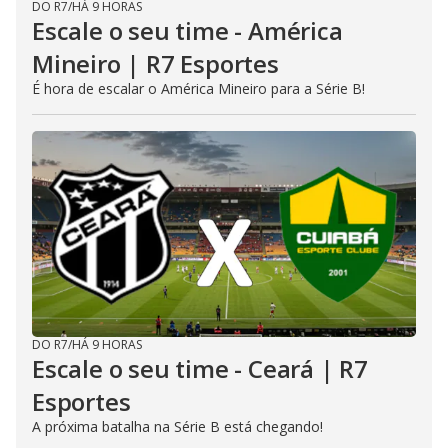
DO R7
/
HÁ 9 HORAS
Escale o seu time - América
Mineiro | R7 Esportes
É hora de escalar o América Mineiro para a Série B!
DO R7
/
HÁ 9 HORAS
Escale o seu time - Ceará | R7
Esportes
A próxima batalha na Série B está chegando!