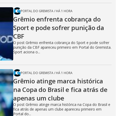
PORTAL DO GREMISTA
/
HÁ 1 HORA
Grêmio enfrenta cobrança do
Sport e pode sofrer punição da
CBF
O post Grêmio enfrenta cobrança do Sport e pode sofrer
punição da CBF apareceu primeiro em Portal do Gremista.
Sport aciona o...
PORTAL DO GREMISTA
/
HÁ 1 HORA
Grêmio atinge marca histórica
na Copa do Brasil e fica atrás de
apenas um clube
O post Grêmio atinge marca histórica na Copa do Brasil e
fica atrás de apenas um clube apareceu primeiro em
Portal do...