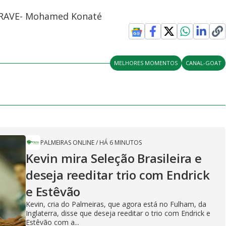
A TRAVE- Mohamed Konaté
MELHORES MOMENTOS
CANAL-GOAT
PALMEIRAS ONLINE
/
HÁ 6 MINUTOS
Kevin mira Seleção Brasileira e
deseja reeditar trio com Endrick
e Estêvão
Kevin, cria do Palmeiras, que agora está no Fulham, da
Inglaterra, disse que deseja reeditar o trio com Endrick e
Estêvão com a...