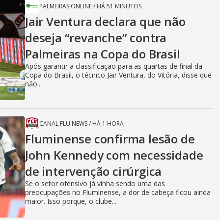
PALMEIRAS ONLINE
/
HÁ 51 MINUTOS
Jair Ventura declara que não
deseja “revanche” contra
Palmeiras na Copa do Brasil
Após garantir a classificação para as quartas de final da
Copa do Brasil, o técnico Jair Ventura, do Vitória, disse que
não...
CANAL FLU NEWS
/
HÁ 1 HORA
Fluminense confirma lesão de
John Kennedy com necessidade
de intervenção cirúrgica
Se o setor ofensivo já vinha sendo uma das
preocupações no Fluminense, a dor de cabeça ficou ainda
maior. Isso porque, o clube...