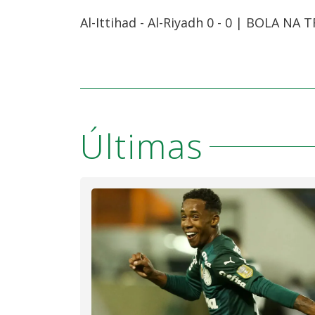
Al-Ittihad - Al-Riyadh 0 - 0 | BOLA N
Últimas