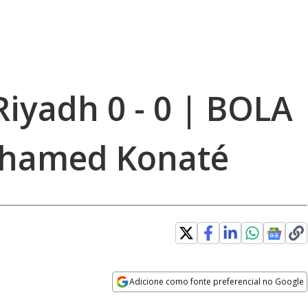
-Riyadh 0 - 0 | BOLA
hamed Konaté
Adicione como fonte preferencial no Google
Opens in new window