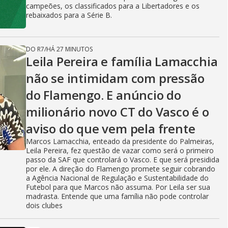
campeões, os classificados para a Libertadores e os
rebaixados para a Série B.
DO R7
/
HÁ 27 MINUTOS
Leila Pereira e família Lamacchia
não se intimidam com pressão
do Flamengo. E anúncio do
milionário novo CT do Vasco é o
aviso do que vem pela frente
Marcos Lamacchia, enteado da presidente do Palmeiras,
Leila Pereira, fez questão de vazar como será o primeiro
passo da SAF que controlará o Vasco. E que será presidida
por ele. A direção do Flamengo promete seguir cobrando
a Agência Nacional de Regulação e Sustentabilidade do
Futebol para que Marcos não assuma. Por Leila ser sua
madrasta. Entende que uma família não pode controlar
dois clubes