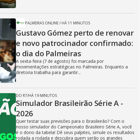
PALMEIRAS ONLINE
/
HÁ 11 MINUTOS
Gustavo Gómez perto de renovar
e novo patrocinador confirmado:
o dia do Palmeiras
A sexta-feira (7 de agosto) foi marcada por
movimentações estratégicas no Palmeiras. Enquanto a
diretoria trabalha para garantir...
DO R7
/
HÁ 19 MINUTOS
Simulador Brasileirão Série A -
2026
Quer testar suas previsões para o Brasileirão? Com o
nosso simulador do Campeonato Brasileiro Série A, você
é o dono da tabela! Dê seus palpites, simule os resultados
rodada a rodada e descubra quem serão os grandes