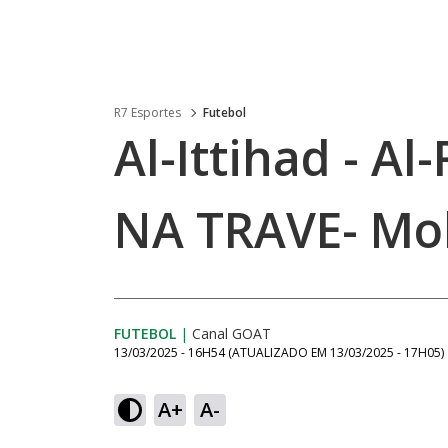
R7 Esportes
Futebol
Al-Ittihad - Al
NA TRAVE- Mo
FUTEBOL
|
Canal GOAT
13/03/2025 - 16H54
(ATUALIZADO EM
13/03/2025 - 17H05
)
A+
A-