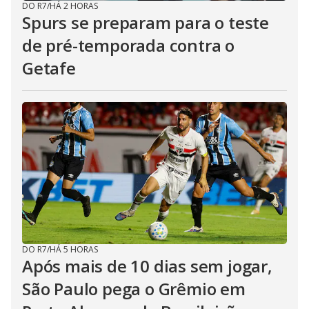
DO R7
/
HÁ 2 HORAS
Spurs se preparam para o teste
de pré-temporada contra o
Getafe
DO R7
/
HÁ 5 HORAS
Após mais de 10 dias sem jogar,
São Paulo pega o Grêmio em