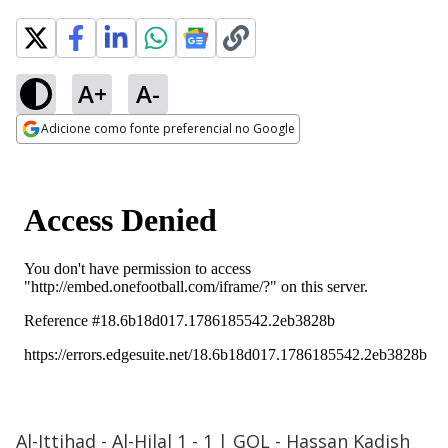
A+
A-
Adicione como fonte preferencial no Google
Opens in new window
Al-Ittihad - Al-Hilal 1 - 1 | GOL - Hassan Kadish