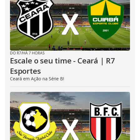
DO R7
/
HÁ 7 HORAS
Escale o seu time - Ceará | R7
Esportes
Ceará em Ação na Série B!