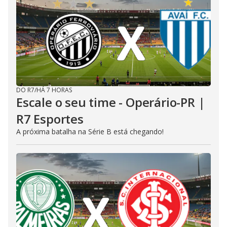
DO R7
/
HÁ 7 HORAS
Escale o seu time - Operário-PR |
R7 Esportes
A próxima batalha na Série B está chegando!