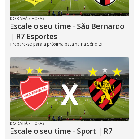
DO R7
/
HÁ 7 HORAS
Escale o seu time - São Bernardo
| R7 Esportes
Prepare-se para a próxima batalha na Série B!
DO R7
/
HÁ 7 HORAS
Escale o seu time - Sport | R7