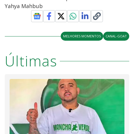
Yahya Mahbub
MELHORES MOMENTOS
CANAL-GOAT
Últimas