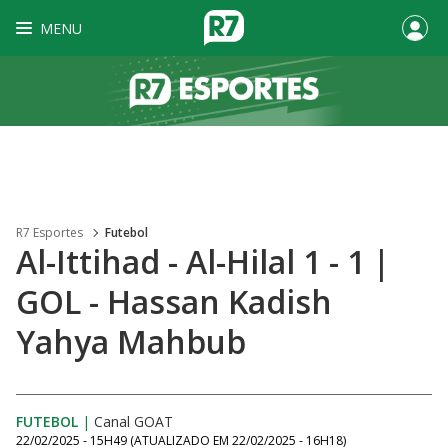
MENU
R7 Esportes
Futebol
Al-Ittihad - Al-Hilal 1 - 1 |
GOL - Hassan Kadish
Yahya Mahbub
FUTEBOL
|
Canal GOAT
22/02/2025 - 15H49
(ATUALIZADO EM
22/02/2025 - 16H18
)