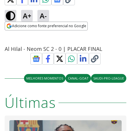
A+
A-
Adicione como fonte preferencial no Google
Opens in new window
Al Hilal - Neom SC 2 - 0 | PLACAR FINAL
MELHORES MOMENTOS
CANAL-GOAT
SAUDI-PRO-LEAGUE
Últimas