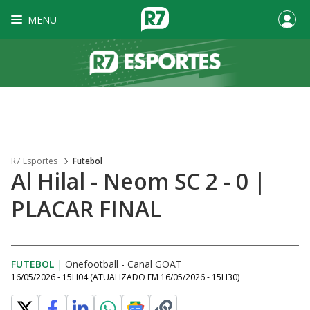
MENU
R7 Esportes
Futebol
Al Hilal - Neom SC 2 - 0 |
PLACAR FINAL
FUTEBOL
|
Onefootball - Canal GOAT
16/05/2026 - 15H04
(ATUALIZADO EM
16/05/2026 - 15H30
)