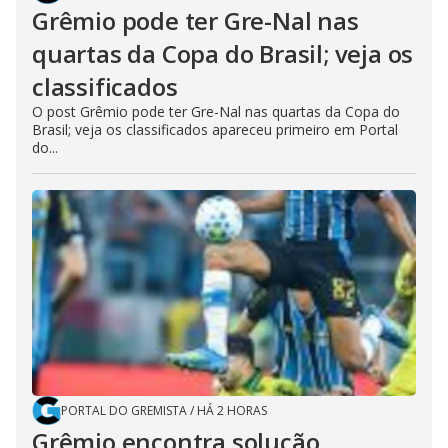
Grêmio pode ter Gre-Nal nas
quartas da Copa do Brasil; veja os
classificados
O post Grêmio pode ter Gre-Nal nas quartas da Copa do
Brasil; veja os classificados apareceu primeiro em Portal
do...
PORTAL DO GREMISTA
/
HÁ 2 HORAS
Grêmio encontra solução