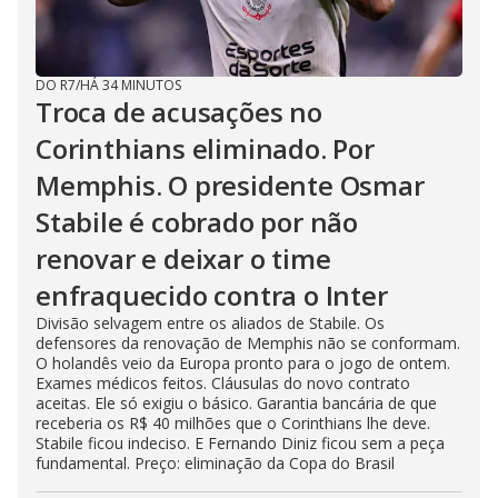
DO R7
/
HÁ 34 MINUTOS
Troca de acusações no
Corinthians eliminado. Por
Memphis. O presidente Osmar
Stabile é cobrado por não
renovar e deixar o time
enfraquecido contra o Inter
Divisão selvagem entre os aliados de Stabile. Os
defensores da renovação de Memphis não se conformam.
O holandês veio da Europa pronto para o jogo de ontem.
Exames médicos feitos. Cláusulas do novo contrato
aceitas. Ele só exigiu o básico. Garantia bancária de que
receberia os R$ 40 milhões que o Corinthians lhe deve.
Stabile ficou indeciso. E Fernando Diniz ficou sem a peça
fundamental. Preço: eliminação da Copa do Brasil