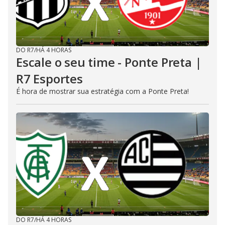
DO R7
/
HÁ 4 HORAS
Escale o seu time - Ponte Preta |
R7 Esportes
É hora de mostrar sua estratégia com a Ponte Preta!
DO R7
/
HÁ 4 HORAS