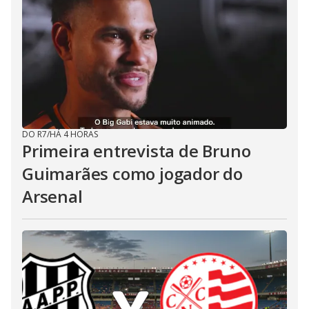
DO R7
/
HÁ 4 HORAS
Primeira entrevista de Bruno
Guimarães como jogador do
Arsenal