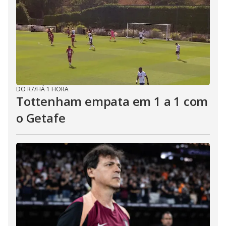
DO R7
/
HÁ 1 HORA
Tottenham empata em 1 a 1 com
o Getafe