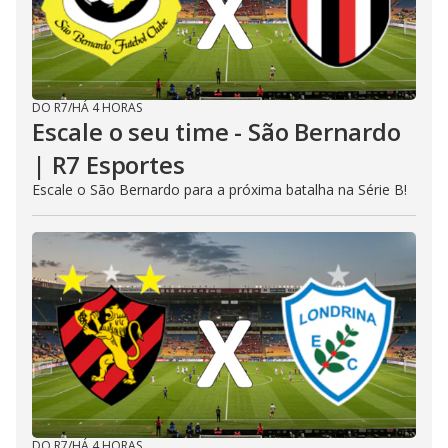
DO R7
/
HÁ 4 HORAS
Escale o seu time - São Bernardo
| R7 Esportes
Escale o São Bernardo para a próxima batalha na Série B!
DO R7
/
HÁ 4 HORAS