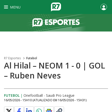
MENU
R7 Esportes
Futebol
Al Hilal – NEOM 1 - 0 | GOL
– Ruben Neves
FUTEBOL
|
Onefootball - Saudi Pro League
16/05/2026 - 15H10
(ATUALIZADO EM
16/05/2026 - 15H31
)