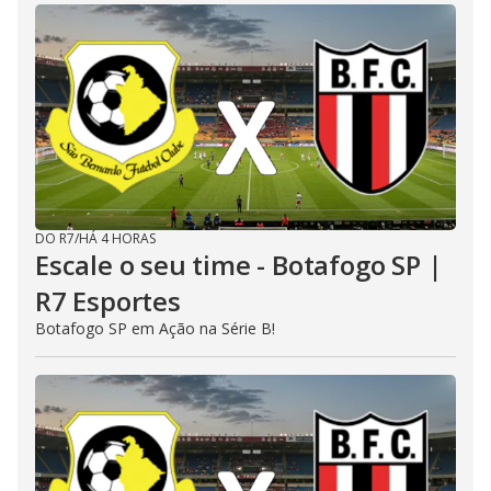
DO R7
/
HÁ 4 HORAS
Escale o seu time - Botafogo SP |
R7 Esportes
Botafogo SP em Ação na Série B!