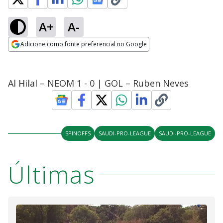
A+
A-
Adicione como fonte preferencial no Google
Opens in new window
Al Hilal – NEOM 1 - 0 | GOL – Ruben Neves
SPINOFFS
SAUDI-PRO-LEAGUE
SAUDI-PRO-LEAGUE
Últimas