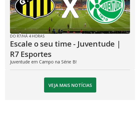
DO R7
/
HÁ 4 HORAS
Escale o seu time - Juventude |
R7 Esportes
Juventude em Campo na Série B!
VEJA MAIS NOTÍCIAS