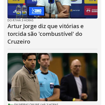
DO R7
/
HÁ 3 HORAS
Artur Jorge diz que vitórias e
torcida são 'combustível' do
Cruzeiro
PALMEIRAS ONLINE
/
HÁ 3 HORAS