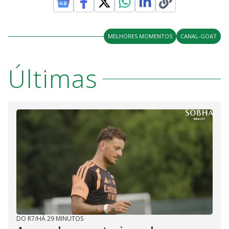
MELHORES MOMENTOS
CANAL-GOAT
Últimas
DO R7
/
HÁ 29 MINUTOS