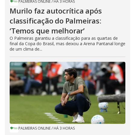
PALMEIRAS ONLINE
/
HÁ 3 HORAS
Murilo faz autocrítica após
classificação do Palmeiras:
‘Temos que melhorar’
O Palmeiras garantiu a classificação para as quartas de
final da Copa do Brasil, mas deixou a Arena Pantanal longe
de um clima de...
PALMEIRAS ONLINE
/
HÁ 3 HORAS