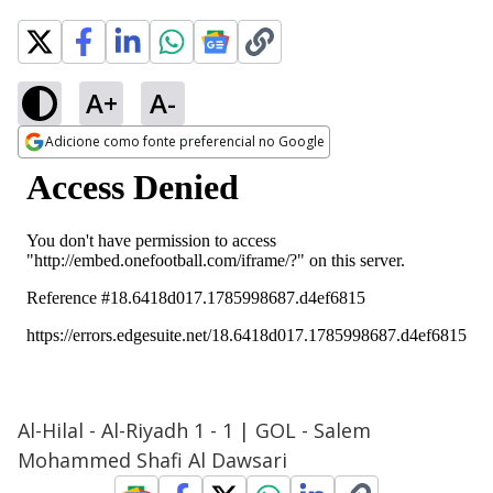
A+
A-
Adicione como fonte preferencial no Google
Opens in new window
Al-Hilal - Al-Riyadh 1 - 1 | GOL - Salem
Mohammed Shafi Al Dawsari