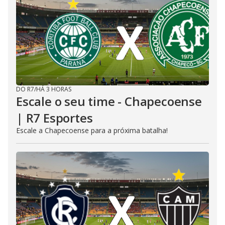
DO R7
/
HÁ 3 HORAS
Escale o seu time - Chapecoense
| R7 Esportes
Escale a Chapecoense para a próxima batalha!