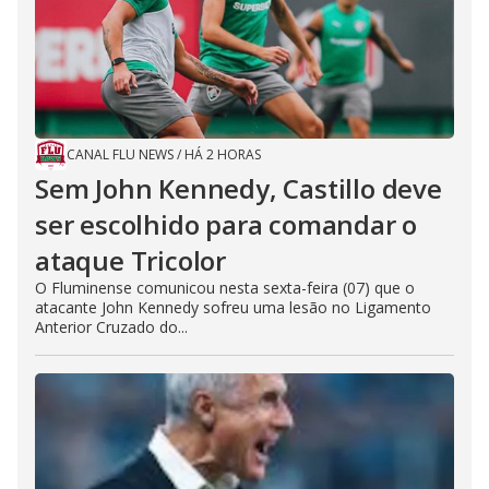
CANAL FLU NEWS
/
HÁ 2 HORAS
Sem John Kennedy, Castillo deve
ser escolhido para comandar o
ataque Tricolor
O Fluminense comunicou nesta sexta-feira (07) que o
atacante John Kennedy sofreu uma lesão no Ligamento
Anterior Cruzado do...