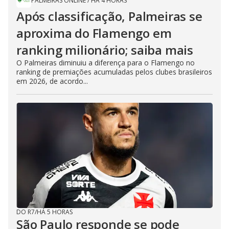
PALMEIRAS ONLINE
/
HÁ 4 HORAS
Após classificação, Palmeiras se
aproxima do Flamengo em
ranking milionário; saiba mais
O Palmeiras diminuiu a diferença para o Flamengo no
ranking de premiações acumuladas pelos clubes brasileiros
em 2026, de acordo...
DO R7
/
HÁ 5 HORAS
São Paulo responde se pode