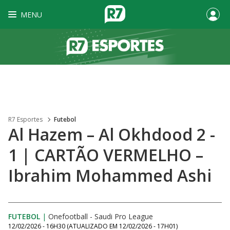
MENU
R7 Esportes
Futebol
Al Hazem – Al Okhdood 2 -
1 | CARTÃO VERMELHO –
Ibrahim Mohammed Ashi
FUTEBOL
|
Onefootball - Saudi Pro League
12/02/2026 - 16H30
(ATUALIZADO EM
12/02/2026 - 17H01
)