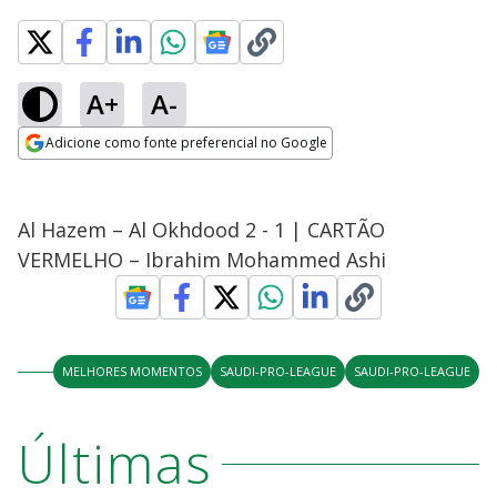
A+
A-
Adicione como fonte preferencial no Google
Opens in new window
Al Hazem – Al Okhdood 2 - 1 | CARTÃO
VERMELHO – Ibrahim Mohammed Ashi
MELHORES MOMENTOS
SAUDI-PRO-LEAGUE
SAUDI-PRO-LEAGUE
Últimas