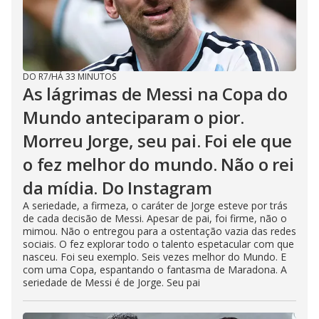
DO R7
/
HÁ 33 MINUTOS
As lágrimas de Messi na Copa do
Mundo anteciparam o pior.
Morreu Jorge, seu pai. Foi ele que
o fez melhor do mundo. Não o rei
da mídia. Do Instagram
A seriedade, a firmeza, o caráter de Jorge esteve por trás
de cada decisão de Messi. Apesar de pai, foi firme, não o
mimou. Não o entregou para a ostentação vazia das redes
sociais. O fez explorar todo o talento espetacular com que
nasceu. Foi seu exemplo. Seis vezes melhor do Mundo. E
com uma Copa, espantando o fantasma de Maradona. A
seriedade de Messi é de Jorge. Seu pai