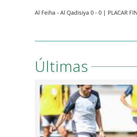
Al Feiha - Al Qadisiya 0 - 0 | PLACAR FI
Últimas