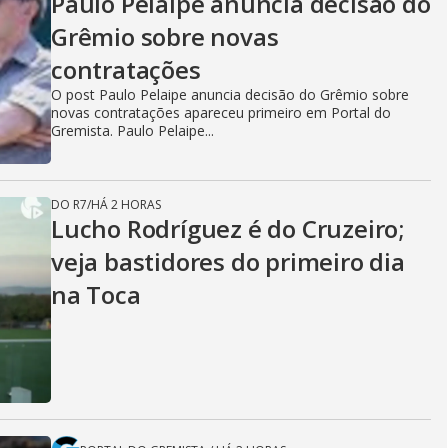
Paulo Pelaipe anuncia decisão do
Grêmio sobre novas
contratações
O post Paulo Pelaipe anuncia decisão do Grêmio sobre
novas contratações apareceu primeiro em Portal do
Gremista. Paulo Pelaipe...
DO R7
/
HÁ 2 HORAS
Lucho Rodríguez é do Cruzeiro;
veja bastidores do primeiro dia
na Toca