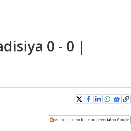
disiya 0 - 0 |
Adicione como fonte preferencial no Google
Opens in new window