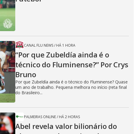
CANAL FLU NEWS
/
HÁ 1 HORA
“Por que Zubeldía ainda é o
técnico do Fluminense?” Por Crys
Bruno
Por que Zubeldía ainda é o técnico do Fluminense? Quase
um ano de trabalho. Pequena melhora no início (reta final
do Brasileiro...
PALMEIRAS ONLINE
/
HÁ 2 HORAS
Abel revela valor bilionário do