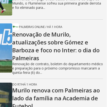
Mundo, o Fluminense sofreu sua primeira grande derrota
e foi eliminado para...
PALMEIRAS ONLINE
/
HÁ 1 HORA
Renovação de Murilo,
atualizações sobre Gómez e
Barboza e foco no Inter: o dia do
Palmeiras
Renovação de contrato, boletim do departamento médico
e preparação para o próximo compromisso marcaram a
quinta-feira (6) do...
DO R7
/
HÁ 1 HORA
Murilo renova com Palmeiras ao
lado da família na Academia de
Futebol