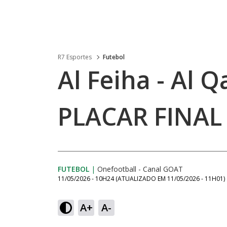
R7 Esportes
Futebol
Al Feiha - Al Qa
PLACAR FINAL
FUTEBOL
|
Onefootball - Canal GOAT
11/05/2026 - 10H24
(ATUALIZADO EM
11/05/2026 - 11H01
)
A+
A-