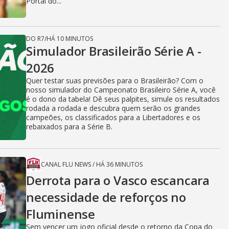
Portal do...
DO R7
/
HÁ 10 MINUTOS
Simulador Brasileirão Série A -
2026
Quer testar suas previsões para o Brasileirão? Com o
nosso simulador do Campeonato Brasileiro Série A, você
é o dono da tabela! Dê seus palpites, simule os resultados
rodada a rodada e descubra quem serão os grandes
campeões, os classificados para a Libertadores e os
rebaixados para a Série B.
CANAL FLU NEWS
/
HÁ 36 MINUTOS
Derrota para o Vasco escancara
necessidade de reforços no
Fluminense
Sem vencer um jogo oficial desde o retorno da Copa do