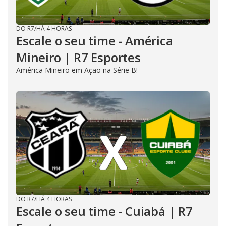
DO R7
/
HÁ 4 HORAS
Escale o seu time - América
Mineiro | R7 Esportes
América Mineiro em Ação na Série B!
DO R7
/
HÁ 4 HORAS
Escale o seu time - Cuiabá | R7