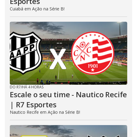
Esportes
Cuiabá em Ação na Série B!
DO R7
/
HÁ 4 HORAS
Escale o seu time - Nautico Recife
| R7 Esportes
Nautico Recife em Ação na Série B!