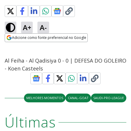
A+
A-
Adicione como fonte preferencial no Google
Opens in new window
Al Feiha - Al Qadisiya 0 - 0 | DEFESA DO GOLEIRO
- Koen Casteels
MELHORES MOMENTOS
CANAL-GOAT
SAUDI-PRO-LEAGUE
Últimas