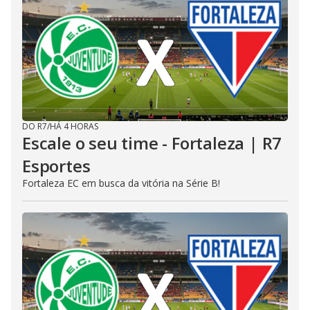
DO R7
/
HÁ 4 HORAS
Escale o seu time - Fortaleza | R7
Esportes
Fortaleza EC em busca da vitória na Série B!