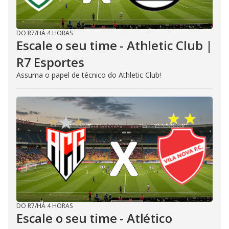
DO R7
/
HÁ 4 HORAS
Escale o seu time - Athletic Club |
R7 Esportes
Assuma o papel de técnico do Athletic Club!
DO R7
/
HÁ 4 HORAS
Escale o seu time - Atlético