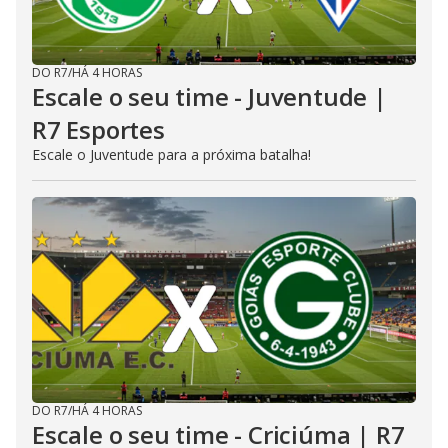
DO R7
/
HÁ 4 HORAS
Escale o seu time - Juventude |
R7 Esportes
Escale o Juventude para a próxima batalha!
DO R7
/
HÁ 4 HORAS
Escale o seu time - Criciúma | R7