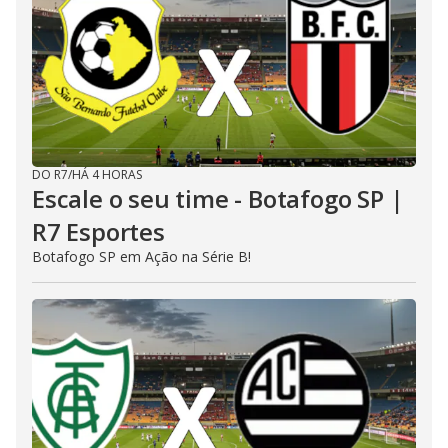
DO R7
/
HÁ 4 HORAS
Escale o seu time - Botafogo SP |
R7 Esportes
Botafogo SP em Ação na Série B!