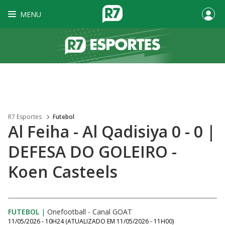
MENU
R7 Esportes
Futebol
Al Feiha - Al Qadisiya 0 - 0 |
DEFESA DO GOLEIRO -
Koen Casteels
FUTEBOL
|
Onefootball - Canal GOAT
11/05/2026 - 10H24
(ATUALIZADO EM
11/05/2026 - 11H00
)