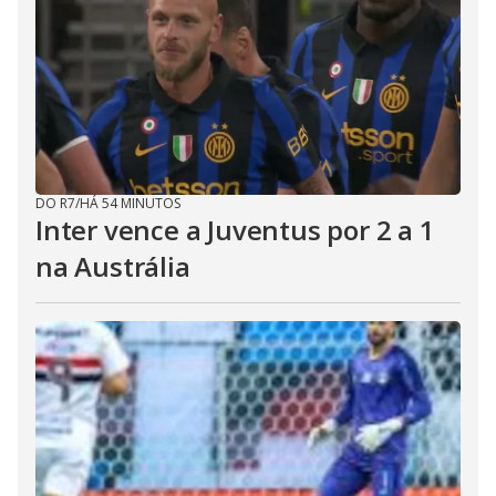
DO R7
/
HÁ 54 MINUTOS
Inter vence a Juventus por 2 a 1
na Austrália