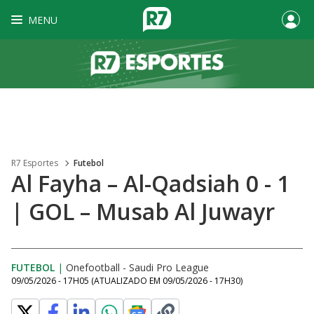
MENU
R7 Esportes
Futebol
Al Fayha – Al-Qadsiah 0 - 1
| GOL – Musab Al Juwayr
FUTEBOL
|
Onefootball - Saudi Pro League
09/05/2026 - 17H05
(ATUALIZADO EM
09/05/2026 - 17H30
)