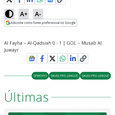
A+
A-
Adicione como fonte preferencial no Google
Opens in new window
Al Fayha – Al-Qadsiah 0 - 1 | GOL – Musab Al
Juwayr
SPINOFFS
SAUDI-PRO-LEAGUE
SAUDI-PRO-LEAGUE
Últimas