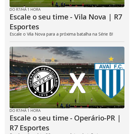
DO R7
/
HÁ 1 HORA
Escale o seu time - Vila Nova | R7
Esportes
Escale o Vila Nova para a próxima batalha na Série B!
DO R7
/
HÁ 1 HORA
Escale o seu time - Operário-PR |
R7 Esportes