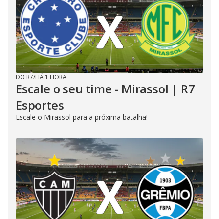
DO R7
/
HÁ 1 HORA
Escale o seu time - Mirassol | R7
Esportes
Escale o Mirassol para a próxima batalha!