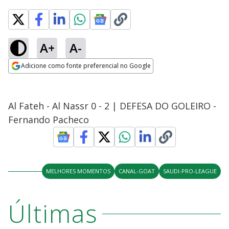
A+
A-
Adicione como fonte preferencial no Google
Opens in new window
Al Fateh - Al Nassr 0 - 2 | DEFESA DO GOLEIRO -
Fernando Pacheco
MELHORES MOMENTOS
CANAL-GOAT
SAUDI-PRO-LEAGUE
Últimas