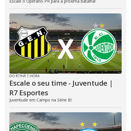
Escale o Operário-PR para a próxima batalha!
DO R7
/
HÁ 1 HORA
Escale o seu time - Juventude |
R7 Esportes
Juventude em Campo na Série B!