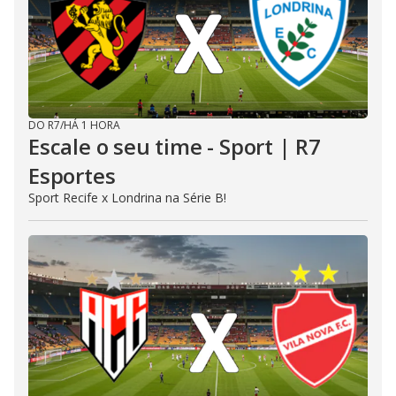
DO R7
/
HÁ 1 HORA
Escale o seu time - Sport | R7
Esportes
Sport Recife x Londrina na Série B!