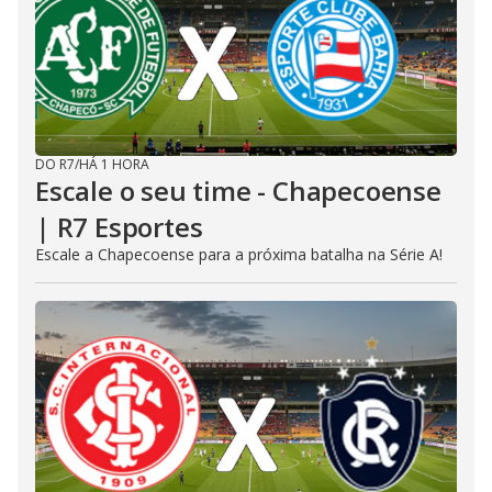
DO R7
/
HÁ 1 HORA
Escale o seu time - Chapecoense
| R7 Esportes
Escale a Chapecoense para a próxima batalha na Série A!