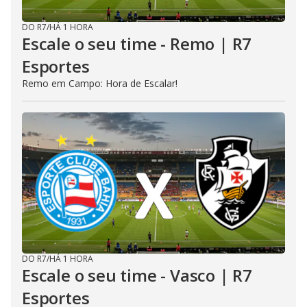
DO R7
/
HÁ 1 HORA
Escale o seu time - Remo | R7
Esportes
Remo em Campo: Hora de Escalar!
DO R7
/
HÁ 1 HORA
Escale o seu time - Vasco | R7
Esportes