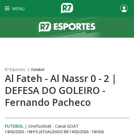
MENU
R7 Esportes
Futebol
Al Fateh - Al Nassr 0 - 2 |
DEFESA DO GOLEIRO -
Fernando Pacheco
FUTEBOL
|
Onefootball - Canal GOAT
14/02/2026 - 16H15
(ATUALIZADO EM
14/02/2026 - 16H30
)