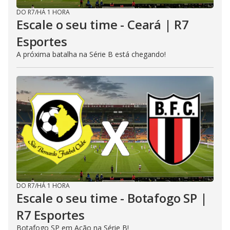
DO R7
/
HÁ 1 HORA
Escale o seu time - Ceará | R7
Esportes
A próxima batalha na Série B está chegando!
DO R7
/
HÁ 1 HORA
Escale o seu time - Botafogo SP |
R7 Esportes
Botafogo SP em Ação na Série B!