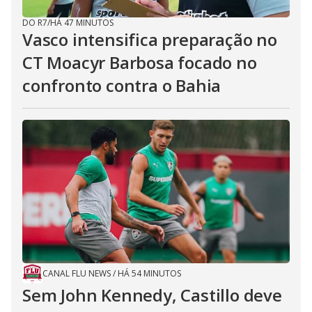
DO R7
/
HÁ 47 MINUTOS
Vasco intensifica preparação no
CT Moacyr Barbosa focado no
confronto contra o Bahia
CANAL FLU NEWS
/
HÁ 54 MINUTOS
Sem John Kennedy, Castillo deve