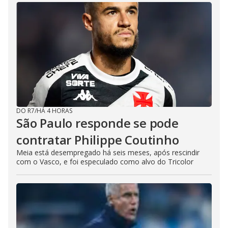
DO R7
/
HÁ 4 HORAS
São Paulo responde se pode
contratar Philippe Coutinho
Meia está desempregado há seis meses, após rescindir
com o Vasco, e foi especulado como alvo do Tricolor