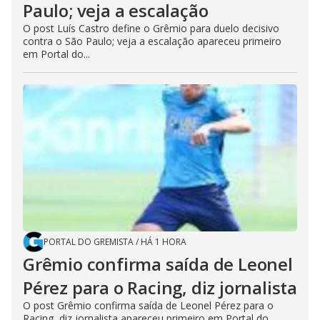
Paulo; veja a escalação
O post Luís Castro define o Grêmio para duelo decisivo
contra o São Paulo; veja a escalação apareceu primeiro
em Portal do...
PORTAL DO GREMISTA
/
HÁ 1 HORA
Grêmio confirma saída de Leonel
Pérez para o Racing, diz jornalista
O post Grêmio confirma saída de Leonel Pérez para o
Racing, diz jornalista apareceu primeiro em Portal do