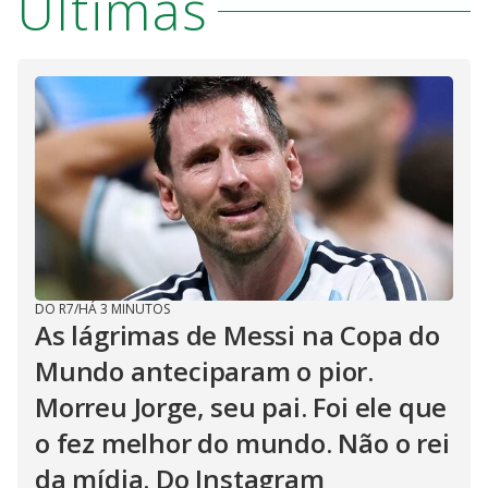
Últimas
DO R7
/
HÁ 3 MINUTOS
As lágrimas de Messi na Copa do
Mundo anteciparam o pior.
Morreu Jorge, seu pai. Foi ele que
o fez melhor do mundo. Não o rei
da mídia. Do Instagram