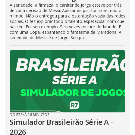
A seriedade, a firmeza, o caráter de Jorge esteve por trás
de cada decisão de Messi. Apesar de pai, foi firme, não o
mimou. Não o entregou para a ostentação vazia das redes
sociais. O fez explorar todo o talento espetacular com que
nasceu. Foi seu exemplo. Seis vezes melhor do Mundo. E
com uma Copa, espantando o fantasma de Maradona. A
seriedade de Messi é de Jorge. Seu pai
DO R7
/
HÁ 16 MINUTOS
Simulador Brasileirão Série A -
2026