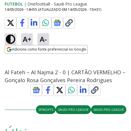
FUTEBOL
|
Onefootball - Saudi Pro League
14/05/2026 - 14H55
(ATUALIZADO EM
14/05/2026 - 15H31
)
A+
A-
Adicione como fonte preferencial no Google
Opens in new window
Al Fateh – Al Najma 2 - 0 | CARTÃO VERMELHO –
Gonçalo Rosa Gonçalves Pereira Rodrigues
SPINOFFS
SAUDI-PRO-LEAGUE
SAUDI-PRO-LEAGUE