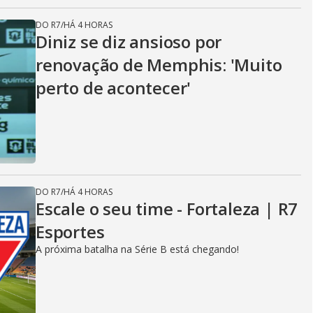
DO R7
/
HÁ 4 HORAS
Diniz se diz ansioso por
renovação de Memphis: 'Muito
perto de acontecer'
DO R7
/
HÁ 4 HORAS
Escale o seu time - Fortaleza | R7
Esportes
A próxima batalha na Série B está chegando!