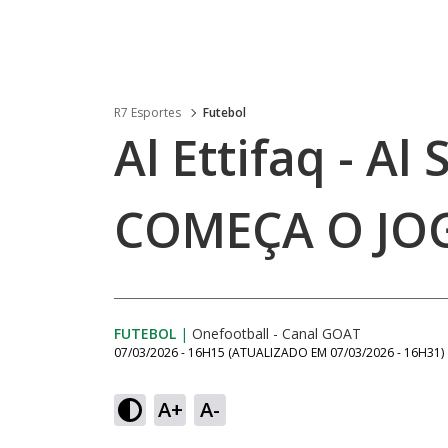
R7 Esportes
Futebol
Al Ettifaq - Al
COMEÇA O JO
FUTEBOL
|
Onefootball - Canal GOAT
07/03/2026 - 16H15
(ATUALIZADO EM
07/03/2026 - 16H31
)
A+
A-