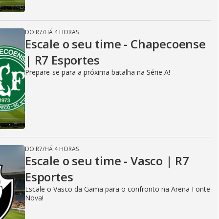
DO R7
/
HÁ 4 HORAS
Escale o seu time - Chapecoense
| R7 Esportes
Prepare-se para a próxima batalha na Série A!
DO R7
/
HÁ 4 HORAS
Escale o seu time - Vasco | R7
Esportes
Escale o Vasco da Gama para o confronto na Arena Fonte
Nova!