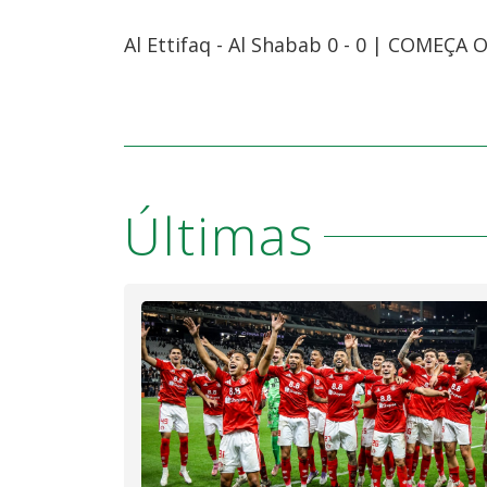
Al Ettifaq - Al Shabab 0 - 0 | COMEÇA 
Últimas