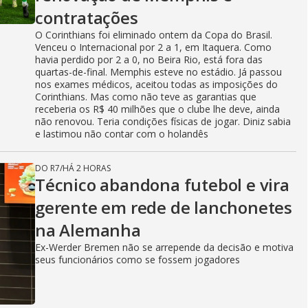
contratações
O Corinthians foi eliminado ontem da Copa do Brasil.
Venceu o Internacional por 2 a 1, em Itaquera. Como
havia perdido por 2 a 0, no Beira Rio, está fora das
quartas-de-final. Memphis esteve no estádio. Já passou
nos exames médicos, aceitou todas as imposições do
Corinthians. Mas como não teve as garantias que
receberia os R$ 40 milhões que o clube lhe deve, ainda
não renovou. Teria condições físicas de jogar. Diniz sabia
e lastimou não contar com o holandês
DO R7
/
HÁ 2 HORAS
Técnico abandona futebol e vira
gerente em rede de lanchonetes
na Alemanha
Ex-Werder Bremen não se arrepende da decisão e motiva
seus funcionários como se fossem jogadores