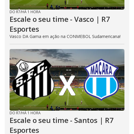
DO R7
/
HÁ 1 HORA
Escale o seu time - Vasco | R7
Esportes
Vasco DA Gama em ação na CONMEBOL Sudamericana!
DO R7
/
HÁ 1 HORA
Escale o seu time - Santos | R7
Esportes