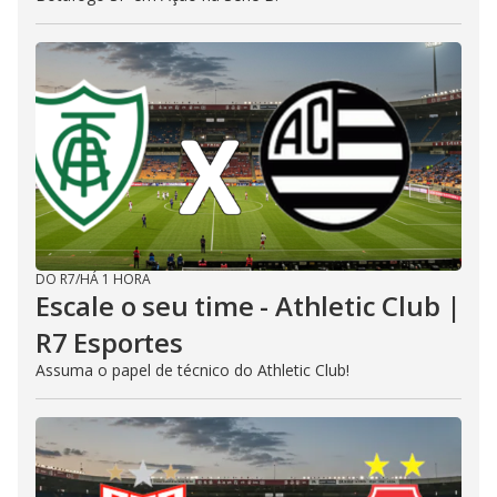
DO R7
/
HÁ 1 HORA
Escale o seu time - Athletic Club |
R7 Esportes
Assuma o papel de técnico do Athletic Club!