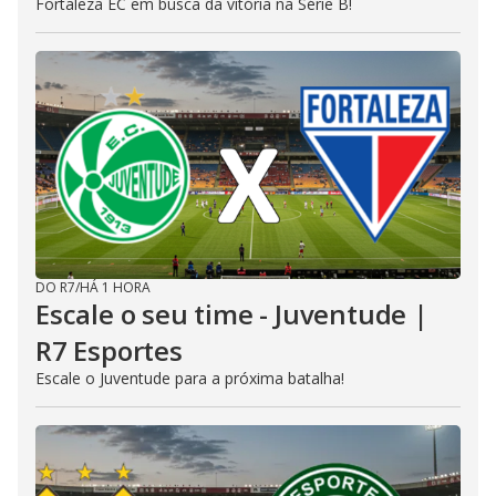
Fortaleza EC em busca da vitória na Série B!
DO R7
/
HÁ 1 HORA
Escale o seu time - Juventude |
R7 Esportes
Escale o Juventude para a próxima batalha!