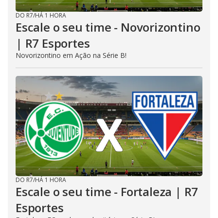
DO R7
/
HÁ 1 HORA
Escale o seu time - Novorizontino
| R7 Esportes
Novorizontino em Ação na Série B!
DO R7
/
HÁ 1 HORA
Escale o seu time - Fortaleza | R7
Esportes