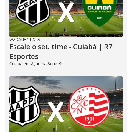
DO R7
/
HÁ 1 HORA
Escale o seu time - Cuiabá | R7
Esportes
Cuiabá em Ação na Série B!