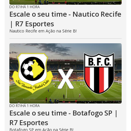
DO R7
/
HÁ 1 HORA
Escale o seu time - Nautico Recife
| R7 Esportes
Nautico Recife em Ação na Série B!
DO R7
/
HÁ 1 HORA
Escale o seu time - Botafogo SP |
R7 Esportes
Botafogo SP em Ação na Série B!