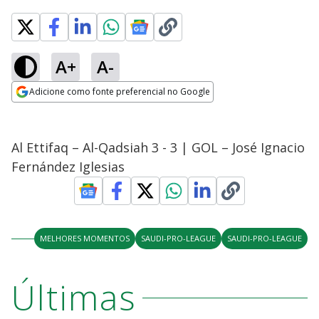
A+
A-
Adicione como fonte preferencial no Google
Opens in new window
Al Ettifaq – Al-Qadsiah 3 - 3 | GOL – José Ignacio
Fernández Iglesias
MELHORES MOMENTOS
SAUDI-PRO-LEAGUE
SAUDI-PRO-LEAGUE
Últimas