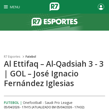
MENU
R7 Esportes
Futebol
Al Ettifaq – Al-Qadsiah 3 - 3
| GOL – José Ignacio
Fernández Iglesias
FUTEBOL
|
Onefootball - Saudi Pro League
05/04/2026 - 17H15
(ATUALIZADO EM
05/04/2026 - 17H32
)