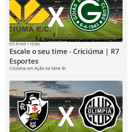
DO R7
/
HÁ 1 HORA
Escale o seu time - Criciúma | R7
Esportes
Criciúma em Ação na Série B!