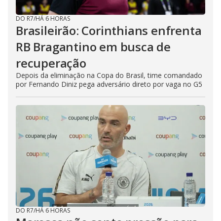
DO R7
/
HÁ 6 HORAS
Brasileirão: Corinthians enfrenta
RB Bragantino em busca de
recuperação
Depois da eliminação na Copa do Brasil, time comandado
por Fernando Diniz pega adversário direto por vaga no G5
DO R7
/
HÁ 6 HORAS