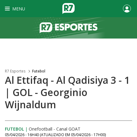
MENU
R7 Esportes
Futebol
Al Ettifaq - Al Qadisiya 3 - 1
| GOL - Georginio
Wijnaldum
FUTEBOL
|
Onefootball - Canal GOAT
05/04/2026 - 16H40
(ATUALIZADO EM
05/04/2026 - 17H00
)