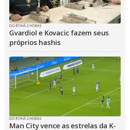
DO R7
/
HÁ 2 HORAS
Gvardiol e Kovacic fazem seus
próprios hashis
DO R7
/
HÁ 3 HORAS
Man City vence as estrelas da K-