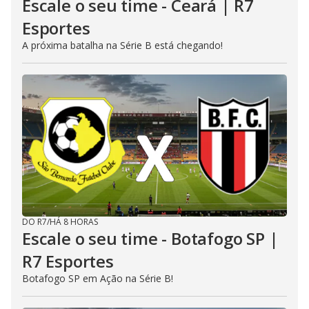
Escale o seu time - Ceará | R7
Esportes
A próxima batalha na Série B está chegando!
DO R7
/
HÁ 8 HORAS
Escale o seu time - Botafogo SP |
R7 Esportes
Botafogo SP em Ação na Série B!