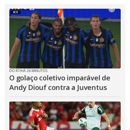
DO R7
/
HÁ 26 MINUTOS
O golaço coletivo imparável de
Andy Diouf contra a Juventus