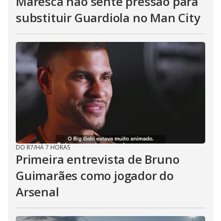
Maresca não sente pressão para
substituir Guardiola no Man City
DO R7
/
HÁ 7 HORAS
Primeira entrevista de Bruno
Guimarães como jogador do
Arsenal