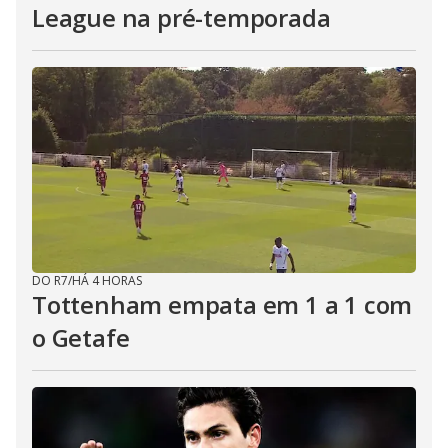
League na pré-temporada
DO R7
/
HÁ 4 HORAS
Tottenham empata em 1 a 1 com
o Getafe