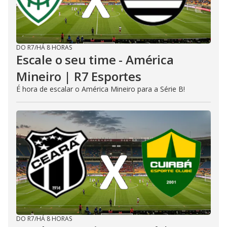
DO R7
/
HÁ 8 HORAS
Escale o seu time - América
Mineiro | R7 Esportes
É hora de escalar o América Mineiro para a Série B!
DO R7
/
HÁ 8 HORAS