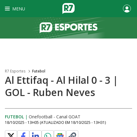
MENU
R7 Esportes
Futebol
Al Ettifaq - Al Hilal 0 - 3 |
GOL - Ruben Neves
FUTEBOL
|
Onefootball - Canal GOAT
18/10/2025 - 13H05
(ATUALIZADO EM
18/10/2025 - 13H31
)