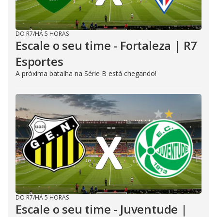
DO R7
/
HÁ 5 HORAS
Escale o seu time - Fortaleza | R7
Esportes
A próxima batalha na Série B está chegando!
DO R7
/
HÁ 5 HORAS
Escale o seu time - Juventude |