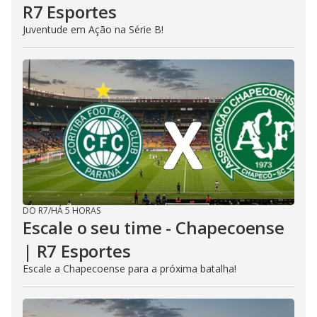
R7 Esportes
Juventude em Ação na Série B!
DO R7
/
HÁ 5 HORAS
Escale o seu time - Chapecoense
| R7 Esportes
Escale a Chapecoense para a próxima batalha!