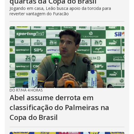
quartas da Copa do Brasil
Jogando em casa, Leão busca apoio da torcida para
reverter vantagem do Furacão
DO R7
/
HÁ 4 HORAS
Abel assume derrota em
classificação do Palmeiras na
Copa do Brasil