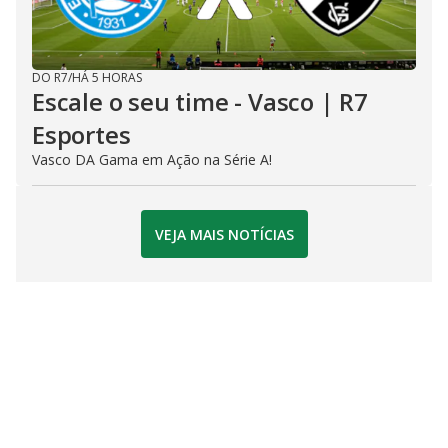
DO R7
/
HÁ 5 HORAS
Escale o seu time - Vasco | R7
Esportes
Vasco DA Gama em Ação na Série A!
VEJA MAIS NOTÍCIAS