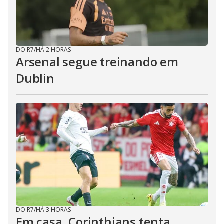
DO R7
/
HÁ 2 HORAS
Arsenal segue treinando em
Dublin
DO R7
/
HÁ 3 HORAS
Em casa, Corinthians tenta