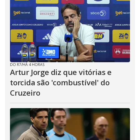
DO R7
/
HÁ 4 HORAS
Artur Jorge diz que vitórias e
torcida são 'combustível' do
Cruzeiro