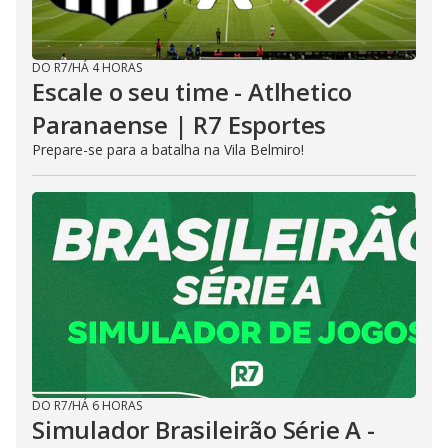
DO R7
/
HÁ 4 HORAS
Escale o seu time - Atlhetico
Paranaense | R7 Esportes
Prepare-se para a batalha na Vila Belmiro!
DO R7
/
HÁ 6 HORAS
Simulador Brasileirão Série A -