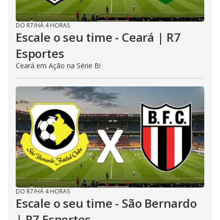
DO R7
/
HÁ 4 HORAS
Escale o seu time - Ceará | R7
Esportes
Ceará em Ação na Série B!
DO R7
/
HÁ 4 HORAS
Escale o seu time - São Bernardo
| R7 Esportes