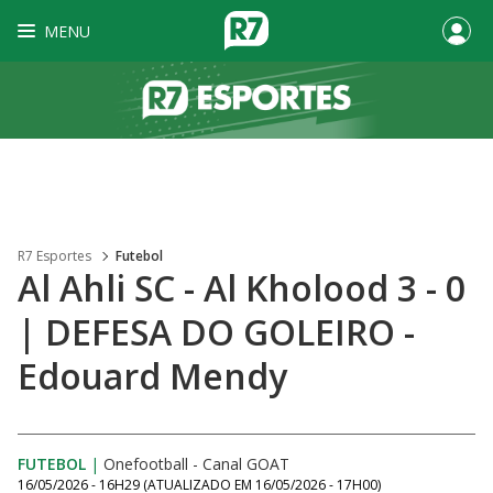
MENU
R7 Esportes
Futebol
Al Ahli SC - Al Kholood 3 - 0
| DEFESA DO GOLEIRO -
Edouard Mendy
FUTEBOL
|
Onefootball - Canal GOAT
16/05/2026 - 16H29
(ATUALIZADO EM
16/05/2026 - 17H00
)