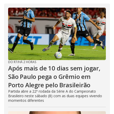
DO R7
/
HÁ 2 HORAS
Após mais de 10 dias sem jogar,
São Paulo pega o Grêmio em
Porto Alegre pelo Brasileirão
Partida abre a 22ª rodada da Série A do Campeonato
Brasileiro neste sábado (8) com as duas equipes vivendo
momentos diferentes