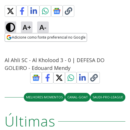
A+
A-
Adicione como fonte preferencial no Google
Opens in new window
Al Ahli SC - Al Kholood 3 - 0 | DEFESA DO
GOLEIRO - Edouard Mendy
MELHORES MOMENTOS
CANAL-GOAT
SAUDI-PRO-LEAGUE
Últimas