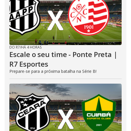
DO R7
/
HÁ 4 HORAS
Escale o seu time - Ponte Preta |
R7 Esportes
Prepare-se para a próxima batalha na Série B!