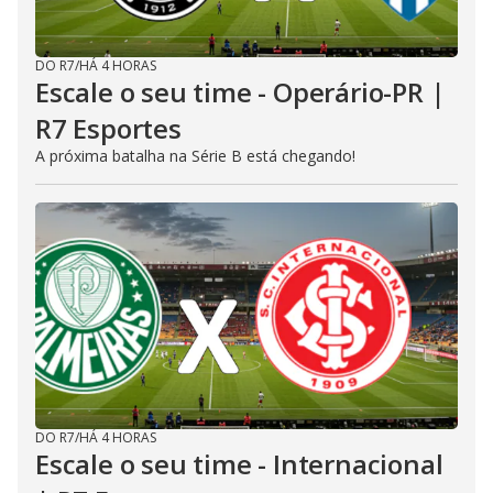
DO R7
/
HÁ 4 HORAS
Escale o seu time - Operário-PR |
R7 Esportes
A próxima batalha na Série B está chegando!
DO R7
/
HÁ 4 HORAS
Escale o seu time - Internacional