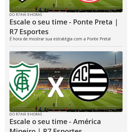
DO R7
/
HÁ 9 HORAS
Escale o seu time - Ponte Preta |
R7 Esportes
É hora de mostrar sua estratégia com a Ponte Preta!
DO R7
/
HÁ 9 HORAS
Escale o seu time - América
Mineiro | R7 Esportes