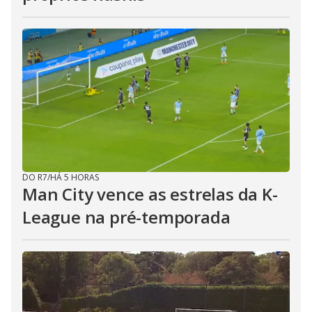
DO R7
/
HÁ 5 HORAS
Man City vence as estrelas da K-
League na pré-temporada