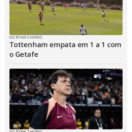
DO R7
/
HÁ 5 HORAS
Tottenham empata em 1 a 1 com
o Getafe
DO R7
/
HÁ 7 HORAS