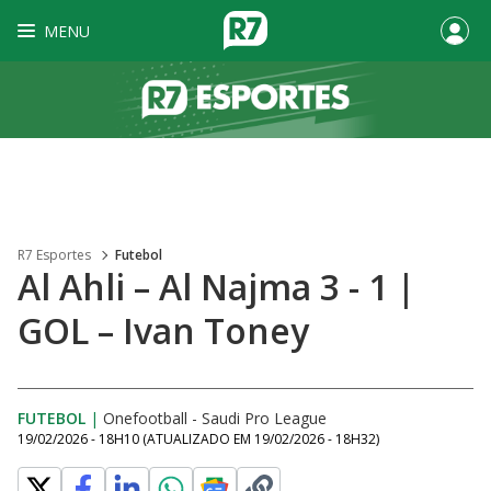
MENU
R7 Esportes
Futebol
Al Ahli – Al Najma 3 - 1 |
GOL – Ivan Toney
FUTEBOL
|
Onefootball - Saudi Pro League
19/02/2026 - 18H10
(ATUALIZADO EM
19/02/2026 - 18H32
)