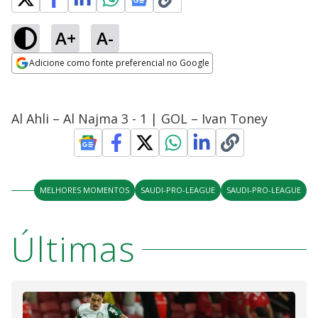
A+
A-
Adicione como fonte preferencial no Google
Opens in new window
Al Ahli – Al Najma 3 - 1 | GOL – Ivan Toney
MELHORES MOMENTOS
SAUDI-PRO-LEAGUE
SAUDI-PRO-LEAGUE
Últimas