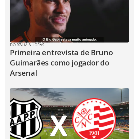
DO R7
/
HÁ 8 HORAS
Primeira entrevista de Bruno
Guimarães como jogador do
Arsenal