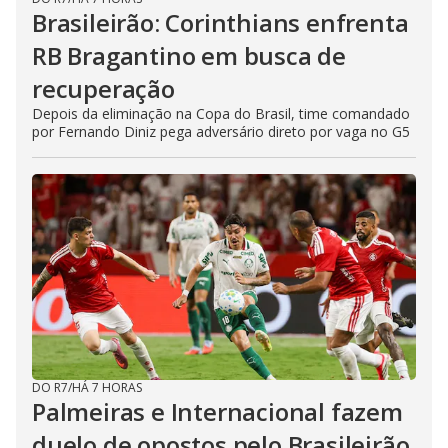
Brasileirão: Corinthians enfrenta
RB Bragantino em busca de
recuperação
Depois da eliminação na Copa do Brasil, time comandado
por Fernando Diniz pega adversário direto por vaga no G5
DO R7
/
HÁ 7 HORAS
Palmeiras e Internacional fazem
duelo de opostos pelo Brasileirão