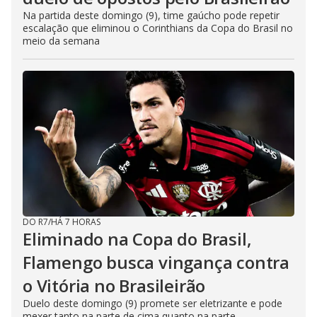
Na partida deste domingo (9), time gaúcho pode repetir
escalação que eliminou o Corinthians da Copa do Brasil no
meio da semana
DO R7
/
HÁ 7 HORAS
Eliminado na Copa do Brasil,
Flamengo busca vingança contra
o Vitória no Brasileirão
Duelo deste domingo (9) promete ser eletrizante e pode
mexer tanto na parte de cima quanto na parte