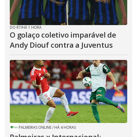
DO R7
/
HÁ 1 HORA
O golaço coletivo imparável de
Andy Diouf contra a Juventus
PALMEIRAS ONLINE
/
HÁ 4 HORAS
Palmeiras x Internacional: