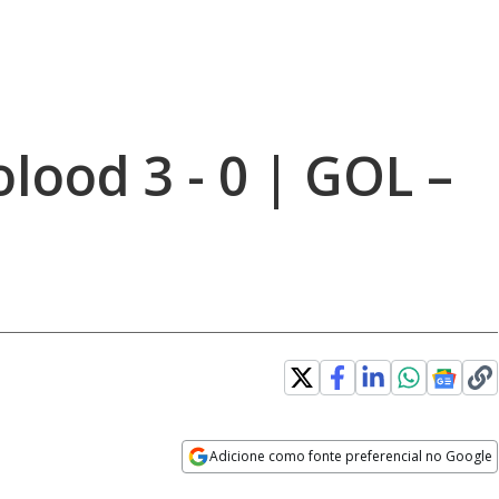
olood 3 - 0 | GOL –
Adicione como fonte preferencial no Google
Opens in new window