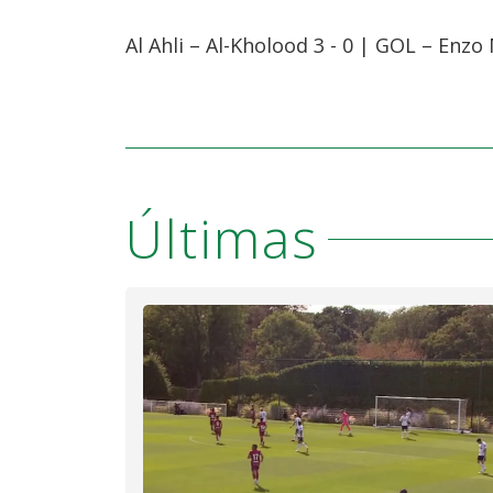
Al Ahli – Al-Kholood 3 - 0 | GOL – Enzo 
Últimas