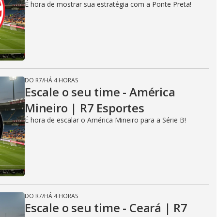
É hora de mostrar sua estratégia com a Ponte Preta!
DO R7
/
HÁ 4 HORAS
Escale o seu time - América
Mineiro | R7 Esportes
É hora de escalar o América Mineiro para a Série B!
DO R7
/
HÁ 4 HORAS
Escale o seu time - Ceará | R7