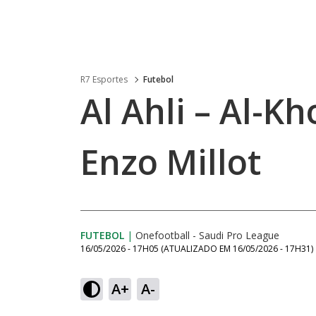
R7 Esportes
Futebol
Al Ahli – Al-Kh
Enzo Millot
FUTEBOL
|
Onefootball - Saudi Pro League
16/05/2026 - 17H05
(ATUALIZADO EM
16/05/2026 - 17H31
)
A+
A-