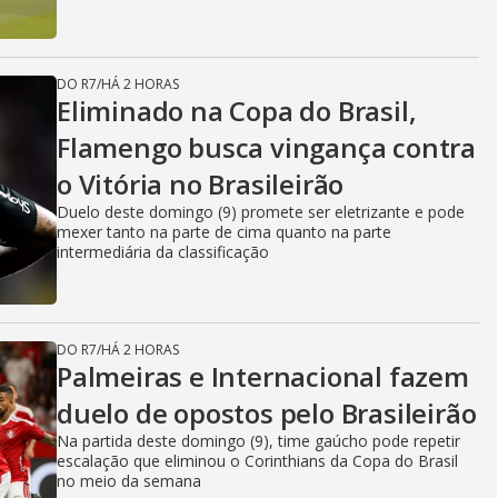
DO R7
/
HÁ 2 HORAS
Eliminado na Copa do Brasil,
Flamengo busca vingança contra
o Vitória no Brasileirão
Duelo deste domingo (9) promete ser eletrizante e pode
mexer tanto na parte de cima quanto na parte
intermediária da classificação
DO R7
/
HÁ 2 HORAS
Palmeiras e Internacional fazem
duelo de opostos pelo Brasileirão
Na partida deste domingo (9), time gaúcho pode repetir
escalação que eliminou o Corinthians da Copa do Brasil
no meio da semana