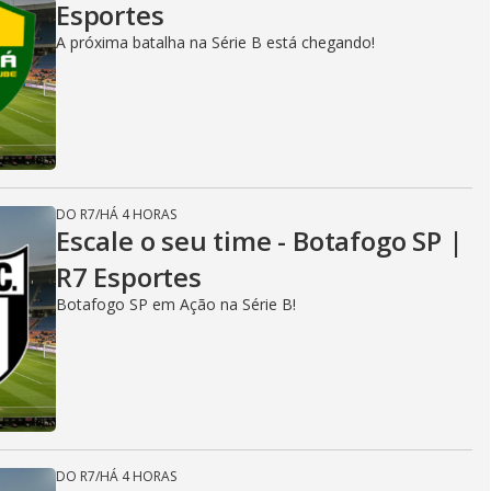
Esportes
A próxima batalha na Série B está chegando!
DO R7
/
HÁ 4 HORAS
Escale o seu time - Botafogo SP |
R7 Esportes
Botafogo SP em Ação na Série B!
DO R7
/
HÁ 4 HORAS