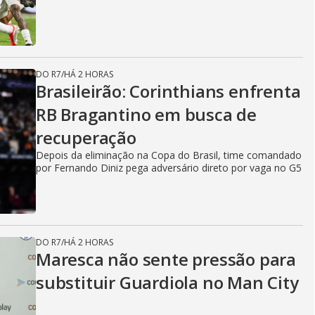
DO R7
/
HÁ 2 HORAS
Brasileirão: Corinthians enfrenta
RB Bragantino em busca de
recuperação
Depois da eliminação na Copa do Brasil, time comandado
por Fernando Diniz pega adversário direto por vaga no G5
DO R7
/
HÁ 2 HORAS
Maresca não sente pressão para
substituir Guardiola no Man City