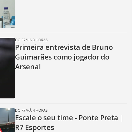
DO R7
/
HÁ 3 HORAS
Primeira entrevista de Bruno
Guimarães como jogador do
Arsenal
DO R7
/
HÁ 4 HORAS
Escale o seu time - Ponte Preta |
R7 Esportes