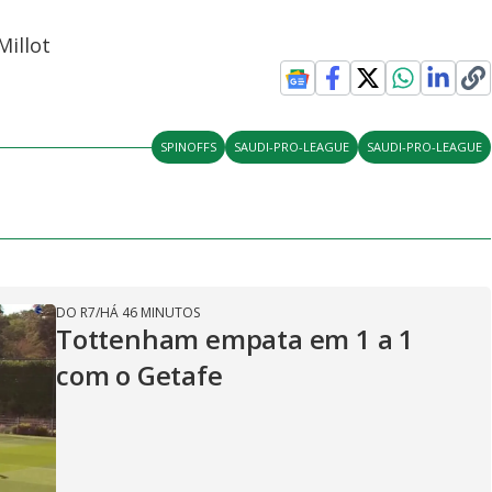
Millot
SPINOFFS
SAUDI-PRO-LEAGUE
SAUDI-PRO-LEAGUE
DO R7
/
HÁ 46 MINUTOS
Tottenham empata em 1 a 1
com o Getafe