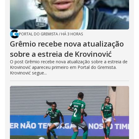
PORTAL DO GREMISTA
/
HÁ 3 HORAS
Grêmio recebe nova atualização
sobre a estreia de Krovinović
O post Grêmio recebe nova atualização sobre a estreia de
Krovinović apareceu primeiro em Portal do Gremista.
Krovinović segue...