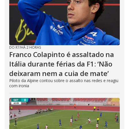
DO R7
/
HÁ 2 HORAS
Franco Colapinto é assaltado na
Itália durante férias da F1: ‘Não
deixaram nem a cuia de mate’
Piloto da Alpine contou sobre o assalto nas redes e reagiu
com ironia