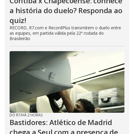
Coritiba x Chapecoense: conhece
a história do duelo? Responda ao
quiz!
RECORD, R7.com e RecordPlus transmitem o duelo entre
as equipes, em partida válida pela 22ª rodada do
Brasileirão
DO R7
/
HÁ 2 HORAS
Bastidores: Atlético de Madrid
chega a Seul com a presença de