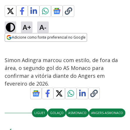
A+
A-
Adicione como fonte preferencial no Google
Opens in new window
Simon Adingra marcou com estilo, de fora da
área, o segundo gol do AS Monaco para
confirmar a vitória diante do Angers em
fevereiro de 2026.
LIGUE1
GOLAÇO
ASMONACO
ANGERS-ASMONACO