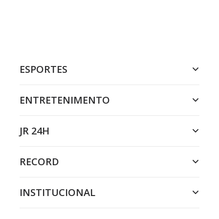
ESPORTES
ENTRETENIMENTO
JR 24H
RECORD
INSTITUCIONAL