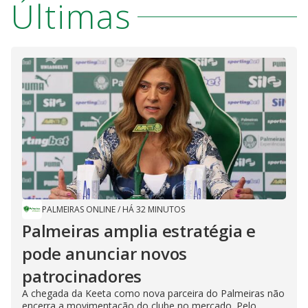
Últimas
PALMEIRAS ONLINE
/
HÁ 32 MINUTOS
Palmeiras amplia estratégia e
pode anunciar novos
patrocinadores
A chegada da Keeta como nova parceira do Palmeiras não
encerra a movimentação do clube no mercado. Pelo