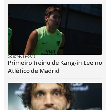
DO R7
/
HÁ 3 HORAS
Primeiro treino de Kang-in Lee no
Atlético de Madrid