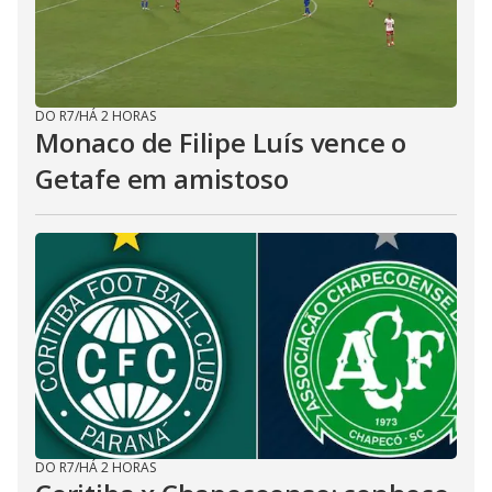
DO R7
/
HÁ 2 HORAS
Monaco de Filipe Luís vence o
Getafe em amistoso
DO R7
/
HÁ 2 HORAS