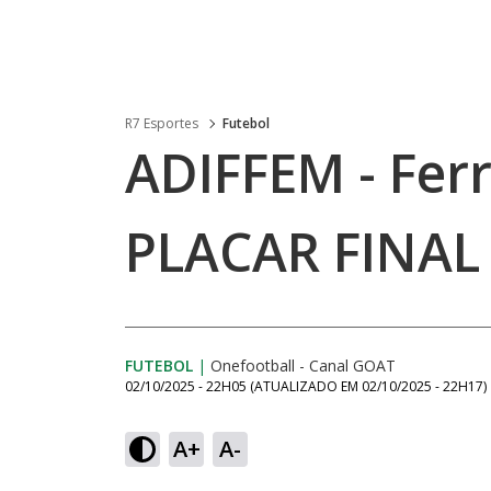
R7 Esportes
Futebol
ADIFFEM - Ferro
PLACAR FINAL
FUTEBOL
|
Onefootball - Canal GOAT
02/10/2025 - 22H05
(ATUALIZADO EM
02/10/2025 - 22H17
)
A+
A-