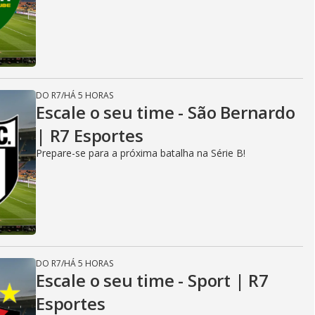
DO R7
/
HÁ 5 HORAS
Escale o seu time - São Bernardo
| R7 Esportes
Prepare-se para a próxima batalha na Série B!
DO R7
/
HÁ 5 HORAS
Escale o seu time - Sport | R7
Esportes