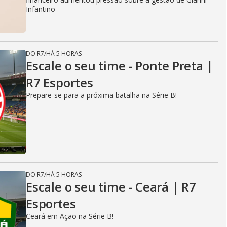
Infantino
DO R7
/
HÁ 5 HORAS
Escale o seu time - Ponte Preta |
R7 Esportes
Prepare-se para a próxima batalha na Série B!
DO R7
/
HÁ 5 HORAS
Escale o seu time - Ceará | R7
Esportes
Ceará em Ação na Série B!