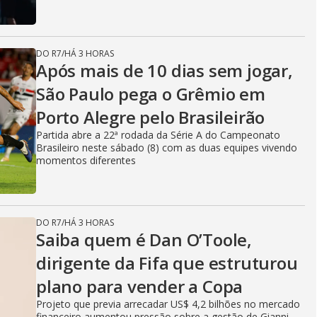
DO R7
/
HÁ 3 HORAS
Após mais de 10 dias sem jogar,
São Paulo pega o Grêmio em
Porto Alegre pelo Brasileirão
Partida abre a 22ª rodada da Série A do Campeonato
Brasileiro neste sábado (8) com as duas equipes vivendo
momentos diferentes
DO R7
/
HÁ 3 HORAS
Saiba quem é Dan O’Toole,
dirigente da Fifa que estruturou
plano para vender a Copa
Projeto que previa arrecadar US$ 4,2 bilhões no mercado
financeiro aumentou pressão sobre a gestão de Gianni