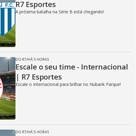
R7 Esportes
A próxima batalha na Série B está chegando!
DO R7
/
HÁ 5 HORAS
Escale o seu time - Internacional
| R7 Esportes
Escale o Internacional para brilhar no Nubank Parque!
DO R7
/
HÁ 5 HORAS