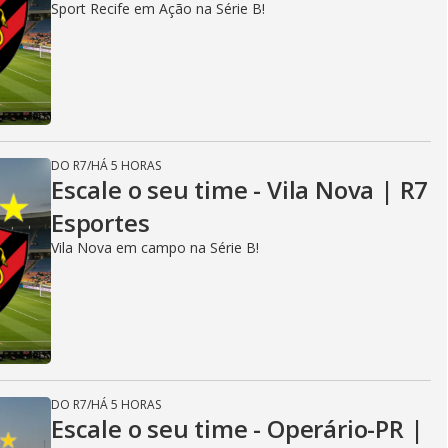
Sport Recife em Ação na Série B!
DO R7
/
HÁ 5 HORAS
Escale o seu time - Vila Nova | R7
Esportes
Vila Nova em campo na Série B!
DO R7
/
HÁ 5 HORAS
Escale o seu time - Operário-PR |