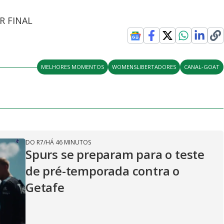
AR FINAL
MELHORES MOMENTOS
WOMENSLIBERTADORES
CANAL-GOAT
DO R7
/
HÁ 46 MINUTOS
Spurs se preparam para o teste
de pré-temporada contra o
Getafe