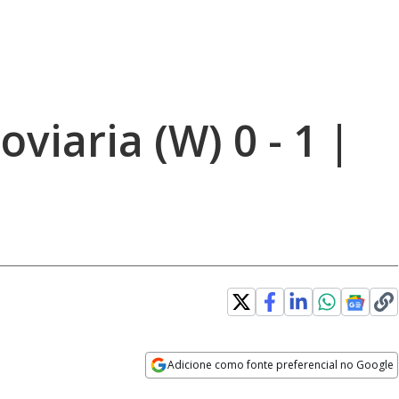
viaria (W) 0 - 1 |
Adicione como fonte preferencial no Google
Opens in new window