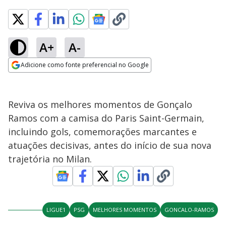
A+
A-
Adicione como fonte preferencial no Google
Opens in new window
Reviva os melhores momentos de Gonçalo
Ramos com a camisa do Paris Saint-Germain,
incluindo gols, comemorações marcantes e
atuações decisivas, antes do início de sua nova
trajetória no Milan.
LIGUE1
PSG
MELHORES MOMENTOS
GONCALO-RAMOS