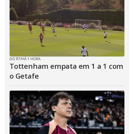
DO R7
/
HÁ 1 HORA
Tottenham empata em 1 a 1 com
o Getafe