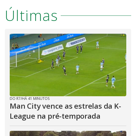
Últimas
DO R7
/
HÁ 41 MINUTOS
Man City vence as estrelas da K-
League na pré-temporada