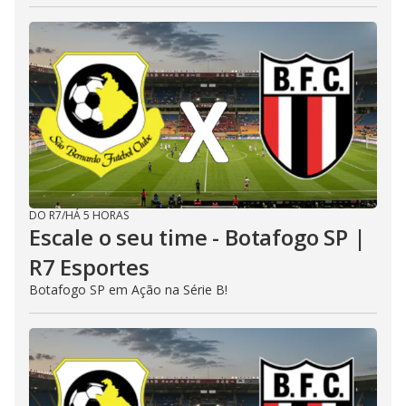
DO R7
/
HÁ 5 HORAS
Escale o seu time - Botafogo SP |
R7 Esportes
Botafogo SP em Ação na Série B!