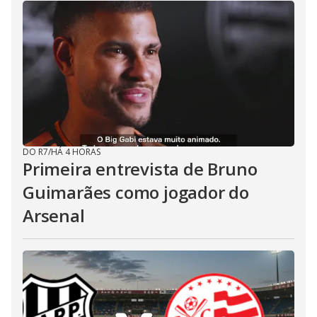
DO R7
/
HÁ 4 HORAS
Primeira entrevista de Bruno
Guimarães como jogador do
Arsenal