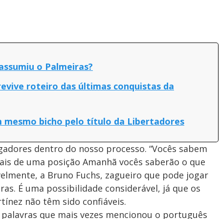
assumiu o Palmeiras?
revive roteiro das últimas conquistas da
mesmo bicho pelo título da Libertadores
ogadores dentro do nosso processo. “Vocês sabem
ais de uma posição Amanhã vocês saberão o que
ivelmente, a Bruno Fuchs, zagueiro que pode jogar
as. É uma possibilidade considerável, já que os
tínez não têm sido confiáveis.
 palavras que mais vezes mencionou o português