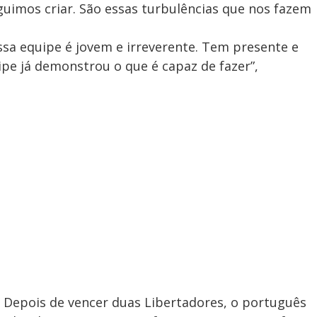
seguimos criar. São essas turbulências que nos fazem
ossa equipe é jovem e irreverente. Tem presente e
ipe já demonstrou o que é capaz de fazer”,
” Depois de vencer duas Libertadores, o português