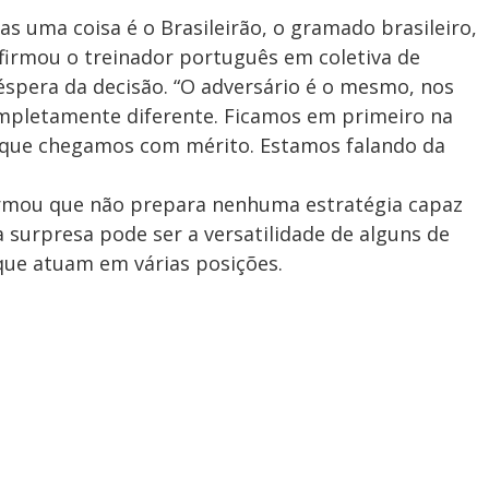
s uma coisa é o Brasileirão, o gramado brasileiro,
 afirmou o treinador português em coletiva de
véspera da decisão. “O adversário é o mesmo, nos
mpletamente diferente. Ficamos em primeiro na
as que chegamos com mérito. Estamos falando da
irmou que não prepara nenhuma estratégia capaz
surpresa pode ser a versatilidade de alguns de
 que atuam em várias posições.