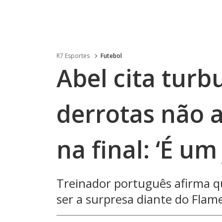
R7 Esportes
Futebol
Abel cita turb
derrotas não 
na final: ‘É um
Treinador português afirma qu
ser a surpresa diante do Fla