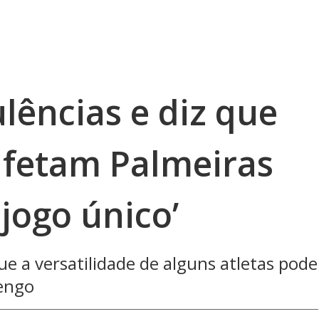
ulências e diz que
afetam Palmeiras
 jogo único’
e a versatilidade de alguns atletas pode
mengo