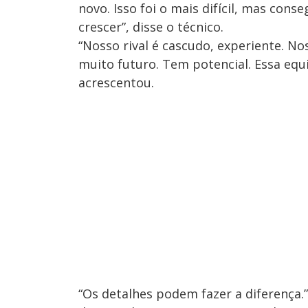
novo. Isso foi o mais difícil, mas con
crescer”, disse o técnico.
“Nosso rival é cascudo, experiente. N
muito futuro. Tem potencial. Essa equ
acrescentou.
“Os detalhes podem fazer a diferença.