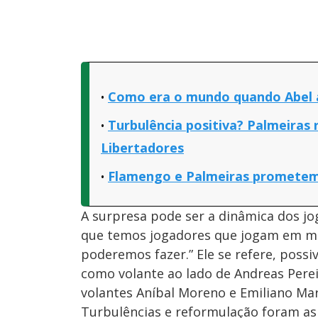
Como era o mundo quando Abel 
Turbulência positiva? Palmeiras 
Libertadores
Flamengo e Palmeiras prometem 
A surpresa pode ser a dinâmica dos j
que temos jogadores que jogam em m
poderemos fazer.” Ele se refere, poss
como volante ao lado de Andreas Pereir
volantes Aníbal Moreno e Emiliano Mar
Turbulências e reformulação foram as