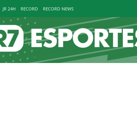
JR 24H
RECORD
RECORD NEWS