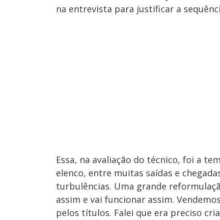
na entrevista para justificar a sequênc
Essa, na avaliação do técnico, foi a 
elenco, entre muitas saídas e chegada
turbulências. Uma grande reformulação
assim e vai funcionar assim. Vendemo
pelos títulos. Falei que era preciso c