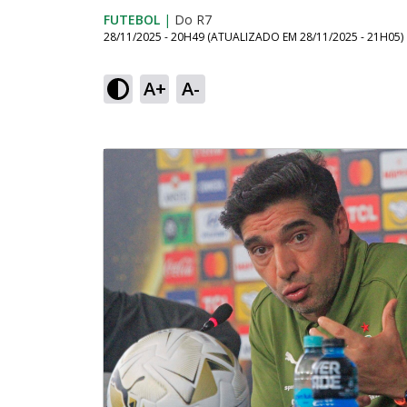
FUTEBOL
|
Do R7
28/11/2025 - 20H49
(ATUALIZADO EM
28/11/2025 - 21H05
)
A+
A-