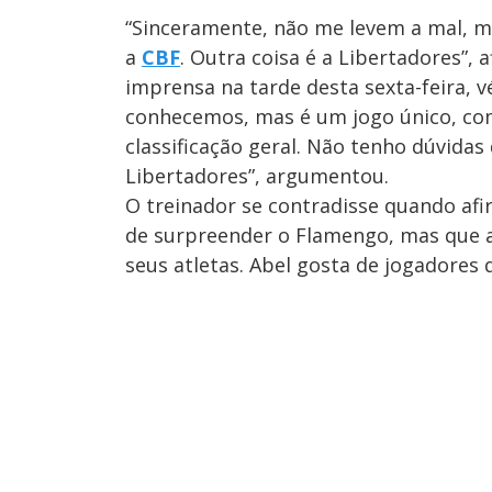
“Sinceramente, não me levem a mal, ma
a
CBF
. Outra coisa é a Libertadores”,
imprensa na tarde desta sexta-feira, 
conhecemos, mas é um jogo único, co
classificação geral. Não tenho dúvid
Libertadores”, argumentou.
O treinador se contradisse quando af
de surpreender o Flamengo, mas que a 
seus atletas. Abel gosta de jogadores