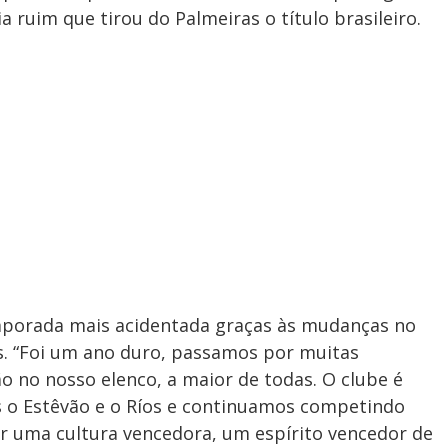
ia ruim que tirou do Palmeiras o título brasileiro.
temporada mais acidentada graças às mudanças no
s. “Foi um ano duro, passamos por muitas
 no nosso elenco, a maior de todas. O clube é
s o Estêvão e o Ríos e continuamos competindo
riar uma cultura vencedora, um espírito vencedor de