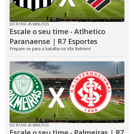
DO R7
/
HÁ 45 MINUTOS
Escale o seu time - Atlhetico
Paranaense | R7 Esportes
Prepare-se para a batalha na Vila Belmiro!
DO R7
/
HÁ 45 MINUTOS
Escale o seu time - Palmeiras | R7