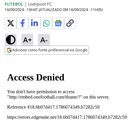
FUTEBOL
|
Liverpool FC
16/09/2024 - 10H47
(ATUALIZADO EM
16/09/2024 - 11H05
)
A+
A-
Adicione como fonte preferencial no Google
Opens in new window