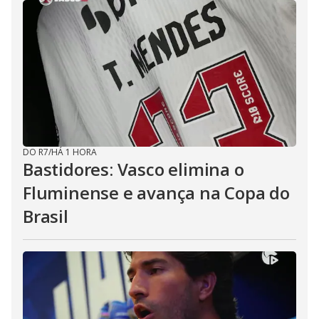
DO R7
/
HÁ 1 HORA
Bastidores: Vasco elimina o
Fluminense e avança na Copa do
Brasil