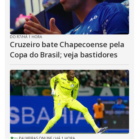
DO R7
/
HÁ 1 HORA
Cruzeiro bate Chapecoense pela
Copa do Brasil; veja bastidores
PALMEIRAS ONLINE
/
HÁ 1 HORA