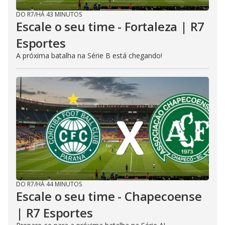
DO R7
/
HÁ 43 MINUTOS
Escale o seu time - Fortaleza | R7
Esportes
A próxima batalha na Série B está chegando!
DO R7
/
HÁ 44 MINUTOS
Escale o seu time - Chapecoense
| R7 Esportes