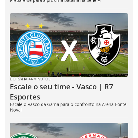
Prepare-se para a próxima batalha na Série A!
DO R7
/
HÁ 44 MINUTOS
Escale o seu time - Vasco | R7
Esportes
Escale o Vasco da Gama para o confronto na Arena Fonte
Nova!