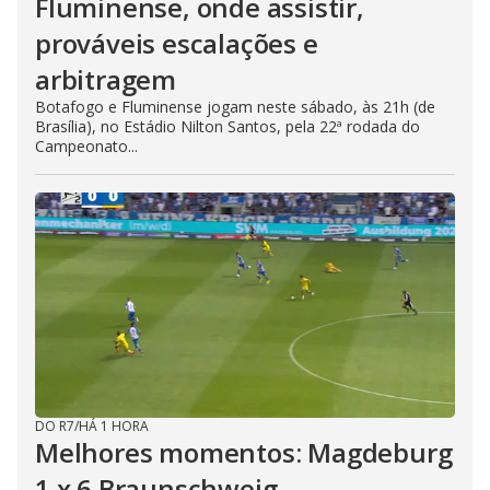
Fluminense, onde assistir,
prováveis escalações e
arbitragem
Botafogo e Fluminense jogam neste sábado, às 21h (de
Brasília), no Estádio Nilton Santos, pela 22ª rodada do
Campeonato...
DO R7
/
HÁ 1 HORA
Melhores momentos: Magdeburg
1 x 6 Braunschweig