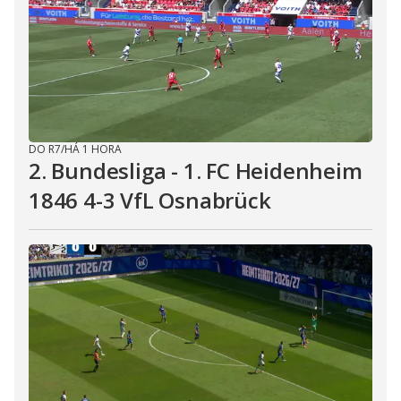
DO R7
/
HÁ 1 HORA
2. Bundesliga - 1. FC Heidenheim
1846 4-3 VfL Osnabrück