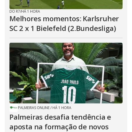
DO R7
/
HÁ 1 HORA
Melhores momentos: Karlsruher
SC 2 x 1 Bielefeld (2.Bundesliga)
PALMEIRAS ONLINE
/
HÁ 1 HORA
Palmeiras desafia tendência e
aposta na formação de novos