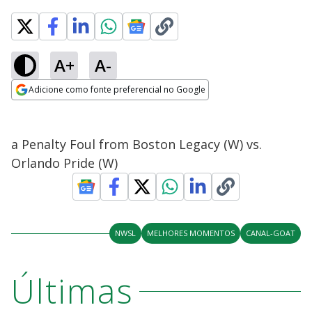
A+
A-
Adicione como fonte preferencial no Google
Opens in new window
a Penalty Foul from Boston Legacy (W) vs.
Orlando Pride (W)
NWSL
MELHORES MOMENTOS
CANAL-GOAT
Últimas