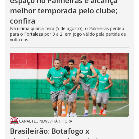
espaço no Palmeiras e alcança
melhor temporada pelo clube;
confira
Na última quarta-feira (5 de agosto), o Palmeiras perdeu
para o Fortaleza por 3 a 2, em jogo válido pela partida de
volta das...
CANAL FLU NEWS
/
HÁ 1 HORA
Brasileirão: Botafogo x