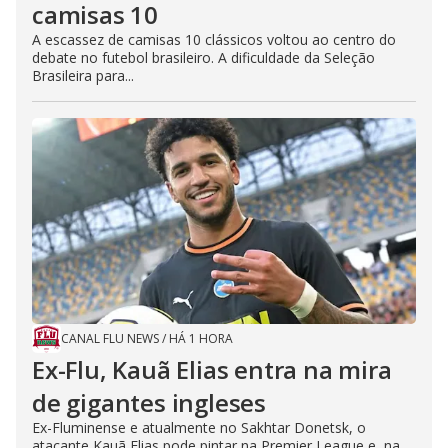
camisas 10
A escassez de camisas 10 clássicos voltou ao centro do
debate no futebol brasileiro. A dificuldade da Seleção
Brasileira para...
CANAL FLU NEWS
/
HÁ 1 HORA
Ex-Flu, Kauã Elias entra na mira
de gigantes ingleses
Ex-Fluminense e atualmente no Sakhtar Donetsk, o
atacante Kauã Elias pode pintar na Premier League e, na