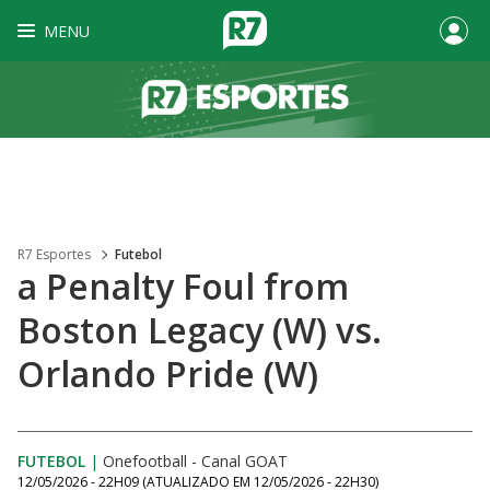
MENU
R7 Esportes
Futebol
a Penalty Foul from
Boston Legacy (W) vs.
Orlando Pride (W)
FUTEBOL
|
Onefootball - Canal GOAT
12/05/2026 - 22H09
(ATUALIZADO EM
12/05/2026 - 22H30
)