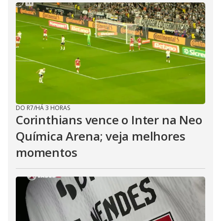
DO R7
/
HÁ 3 HORAS
Corinthians vence o Inter na Neo
Química Arena; veja melhores
momentos