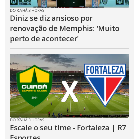
DO R7
/
HÁ 3 HORAS
Diniz se diz ansioso por
renovação de Memphis: 'Muito
perto de acontecer'
DO R7
/
HÁ 3 HORAS
Escale o seu time - Fortaleza | R7
Esportes