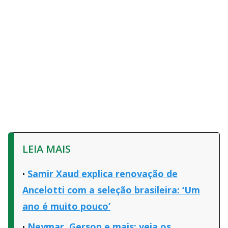
LEIA MAIS
Samir Xaud explica renovação de
Ancelotti com a seleção brasileira: ‘Um
ano é muito pouco’
Neymar, Gerson e mais: veja os