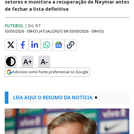
setores e monitora a recuperação de Neymar antes
de fechar a lista definitiva
FUTEBOL
|
Do R7
03/03/2026 - 09H33
(ATUALIZADO EM
03/03/2026 - 09H33
)
A+
A-
Adicione como fonte preferencial no Google
Opens in new window
LEIA AQUI O RESUMO DA NOTÍCIA