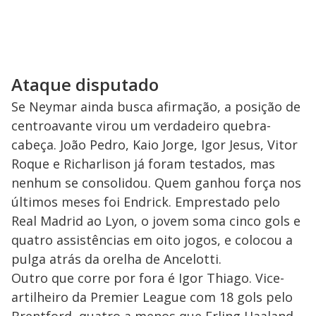
Ataque disputado
Se Neymar ainda busca afirmação, a posição de
centroavante virou um verdadeiro quebra-
cabeça. João Pedro, Kaio Jorge, Igor Jesus, Vitor
Roque e Richarlison já foram testados, mas
nenhum se consolidou. Quem ganhou força nos
últimos meses foi Endrick. Emprestado pelo
Real Madrid ao Lyon, o jovem soma cinco gols e
quatro assistências em oito jogos, e colocou a
pulga atrás da orelha de Ancelotti.
Outro que corre por fora é Igor Thiago. Vice-
artilheiro da Premier League com 18 gols pelo
Brentford, quatro a menos que Erling Haaland,