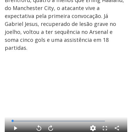
do Manchester City, o atacante vive a
expectativa pela primeira convocação. Já
Gabriel Jesus, recuperado de lesão grave no
joelho, voltou a ter sequência no Arsenal e
soma cinco gols e uma assistência em 18
partidas.
L
o
a
d