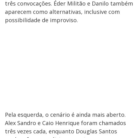
e
três convocações. Éder Militão e Danilo também
aparecem como alternativas, inclusive com
o
possibilidade de improviso.
Pela esquerda, o cenário é ainda mais aberto.
Alex Sandro e Caio Henrique foram chamados
três vezes cada, enquanto Douglas Santos