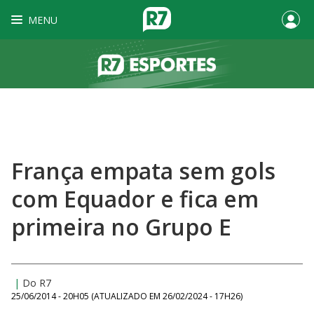
MENU
França empata sem gols
com Equador e fica em
primeira no Grupo E
|
Do R7
25/06/2014 - 20H05
(ATUALIZADO EM
26/02/2024 - 17H26
)