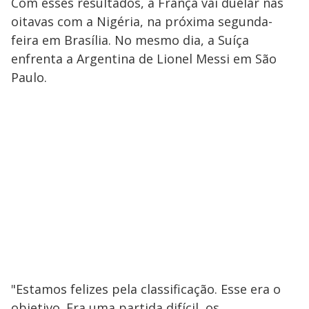
Com esses resultados, a França vai duelar nas
oitavas com a Nigéria, na próxima segunda-
feira em Brasília. No mesmo dia, a Suíça
enfrenta a Argentina de Lionel Messi em São
Paulo.
"Estamos felizes pela classificação. Esse era o
objetivo. Era uma partida difícil, os