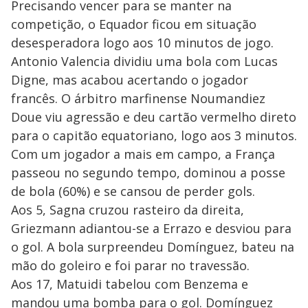
Precisando vencer para se manter na
competição, o Equador ficou em situação
desesperadora logo aos 10 minutos de jogo.
Antonio Valencia dividiu uma bola com Lucas
Digne, mas acabou acertando o jogador
francês. O árbitro marfinense Noumandiez
Doue viu agressão e deu cartão vermelho direto
para o capitão equatoriano, logo aos 3 minutos.
Com um jogador a mais em campo, a França
passeou no segundo tempo, dominou a posse
de bola (60%) e se cansou de perder gols.
Aos 5, Sagna cruzou rasteiro da direita,
Griezmann adiantou-se a Errazo e desviou para
o gol. A bola surpreendeu Domínguez, bateu na
mão do goleiro e foi parar no travessão.
Aos 17, Matuidi tabelou com Benzema e
mandou uma bomba para o gol. Domínguez