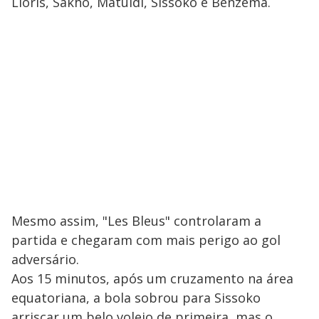
Lloris, Sakho, Matuidi, Sissoko e Benzema.
Mesmo assim, "Les Bleus" controlaram a
partida e chegaram com mais perigo ao gol
adversário.
Aos 15 minutos, após um cruzamento na área
equatoriana, a bola sobrou para Sissoko
arriscar um belo voleio de primeira, mas o