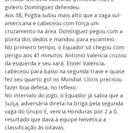
goleiro Domínguez defendeu.
Aos 38, Pogba subiu mais alto que a zaga sul-
americana e cabeceou com força um
cruzamento na área. Domínguez pegou com a
ponta dos dedos e mandou para escanteio.
No primeiro tempo, o Equador só chegou com
perigo aos 41 minutos. Antonio Valencia cruzou
da esquerda e seu xará, Enner Valencia,
cabeceou para baixo na segunda trave e quase
fez seu quarto gol no Mundial. Lloris precisou
fazer boa defesa, no reflexo.
No intervalo do jogo, o Equador já sabia que a
Suíça, adversária direta na briga pela segunda
vaga do Grupo E, vencia Honduras por 2 a 0,
resultado que dava à equipe helvética a
classificação às oitavas.