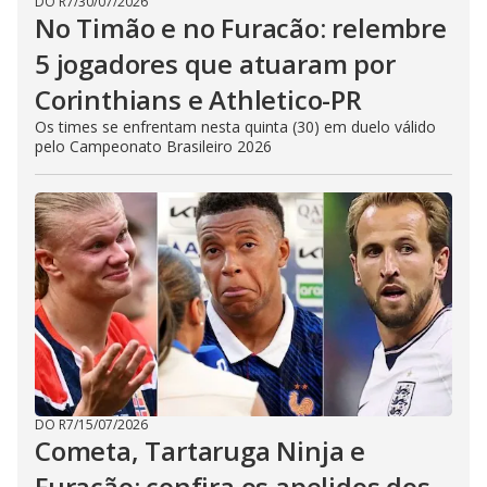
DO R7
/
30/07/2026
No Timão e no Furacão: relembre
5 jogadores que atuaram por
Corinthians e Athletico-PR
Os times se enfrentam nesta quinta (30) em duelo válido
pelo Campeonato Brasileiro 2026
DO R7
/
15/07/2026
Cometa, Tartaruga Ninja e
Furacão: confira os apelidos dos