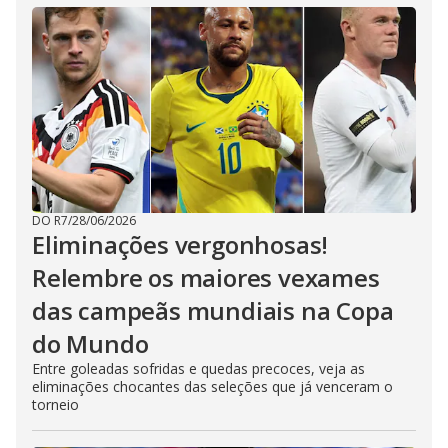
DO R7
/
28/06/2026
Eliminações vergonhosas!
Relembre os maiores vexames
das campeãs mundiais na Copa
do Mundo
Entre goleadas sofridas e quedas precoces, veja as
eliminações chocantes das seleções que já venceram o
torneio