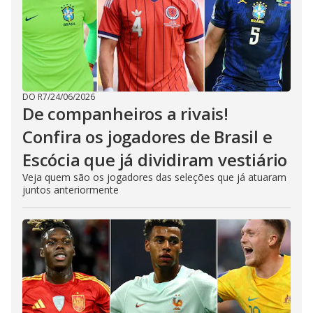
DO R7
/
24/06/2026
De companheiros a rivais!
Confira os jogadores de Brasil e
Escócia que já dividiram vestiário
Veja quem são os jogadores das seleções que já atuaram
juntos anteriormente