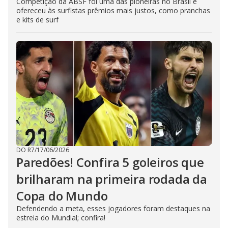
Competição da ABSF foi uma das pioneiras no Brasil e
ofereceu às surfistas prêmios mais justos, como pranchas
e kits de surf
DO R7
/
17/06/2026
Paredões! Confira 5 goleiros que
brilharam na primeira rodada da
Copa do Mundo
Defendendo a meta, esses jogadores foram destaques na
estreia do Mundial; confira!