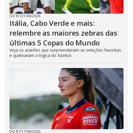
DO R7
/
21/06/2026
Itália, Cabo Verde e mais:
relembre as maiores zebras das
últimas 5 Copas do Mundo
Veja os azarões que surpreenderam as seleções favoritas
e quebraram a lógica do futebol
DO R7
/
17/06/2026