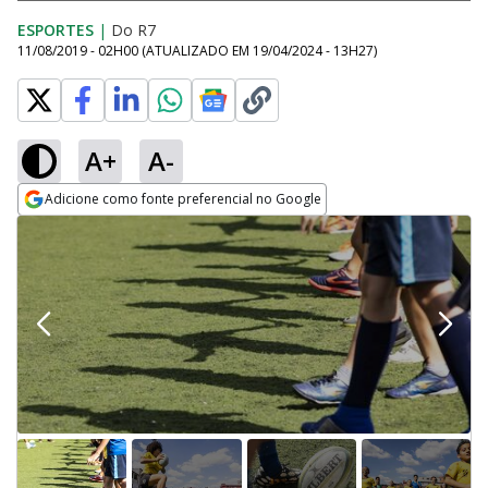
ESPORTES
|
Do R7
11/08/2019 - 02H00
(ATUALIZADO EM
19/04/2024 - 13H27
)
A+
A-
Adicione como fonte preferencial no Google
Opens in new window