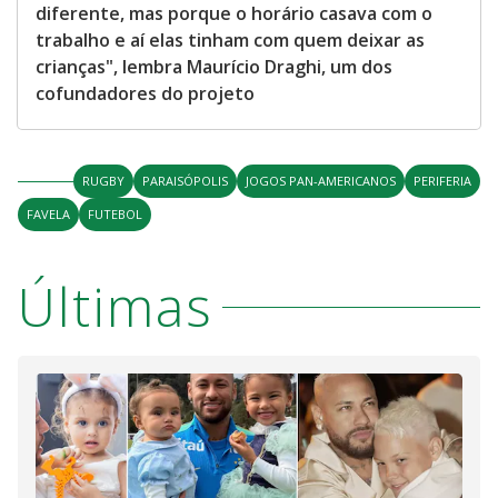
diferente, mas porque o horário casava com o
trabalho e aí elas tinham com quem deixar as
crianças", lembra Maurício Draghi, um dos
cofundadores do projeto
RUGBY
PARAISÓPOLIS
JOGOS PAN-AMERICANOS
PERIFERIA
FAVELA
FUTEBOL
Últimas