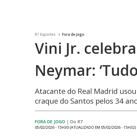
R7 Esportes
Fora de Jogo
Vini Jr. celebr
Neymar: ‘Tudo
Atacante do Real Madrid usou 
craque do Santos pelos 34 an
FORA DE JOGO
|
Do R7
05/02/2026 - 15H30
(ATUALIZADO EM
05/02/2026 - 15H32
)