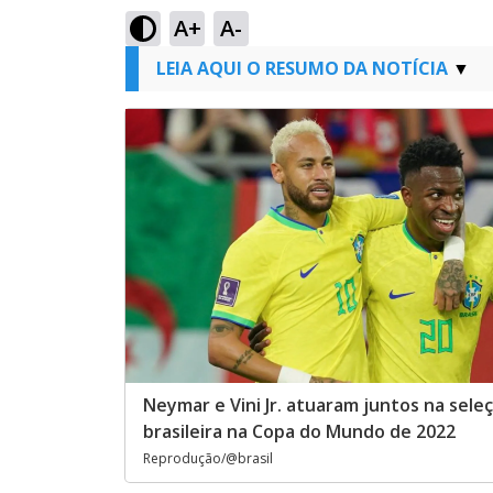
A+
A-
LEIA AQUI O RESUMO DA NOTÍCIA
Neymar e Vini Jr. atuaram juntos na sele
brasileira na Copa do Mundo de 2022
Reprodução/@brasil