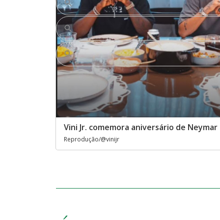
Vini Jr. comemora aniversário de Neymar
Reprodução/@vinijr