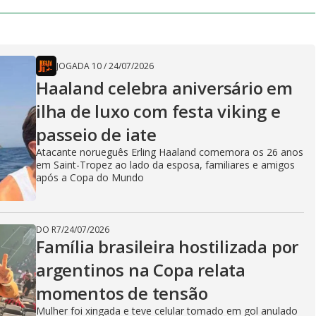
JOGADA 10
/
24/07/2026
Haaland celebra aniversário em
ilha de luxo com festa viking e
passeio de iate
Atacante norueguês Erling Haaland comemora os 26 anos
em Saint-Tropez ao lado da esposa, familiares e amigos
após a Copa do Mundo
DO R7
/
24/07/2026
Família brasileira hostilizada por
argentinos na Copa relata
momentos de tensão
Mulher foi xingada e teve celular tomado em gol anulado