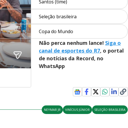
Santos (time)
Seleção brasileira
Copa do Mundo
Não perca nenhum lance!
Siga o
canal de esportes do R7
, o portal
de notícias da Record, no
WhatsApp
NEYMAR JR
VINÍCIUS JÚNIOR
SELEÇÃO BRASILEIRA