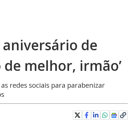
a aniversário de
 de melhor, irmão’
as redes sociais para parabenizar
os