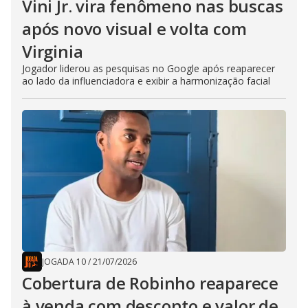
Vini Jr. vira fenômeno nas buscas
após novo visual e volta com
Virginia
Jogador liderou as pesquisas no Google após reaparecer
ao lado da influenciadora e exibir a harmonização facial
JOGADA 10
/
21/07/2026
Cobertura de Robinho reaparece
à venda com desconto e valor de