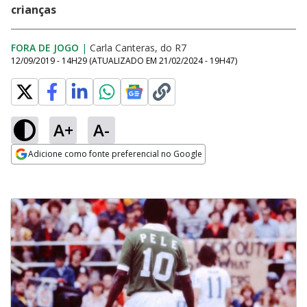
crianças
FORA DE JOGO
|
Carla Canteras, do R7
12/09/2019 - 14H29
(ATUALIZADO EM
21/02/2024 - 19H47
)
A+
A-
Adicione como fonte preferencial no Google
Opens in new window