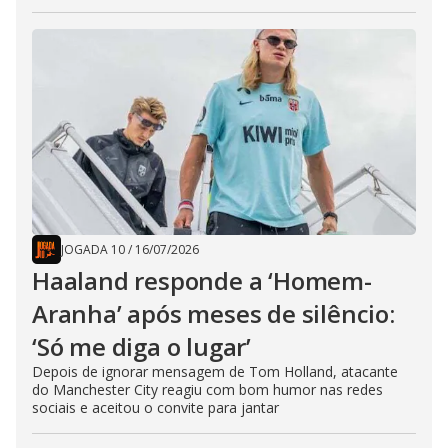
JOGADA 10
/
16/07/2026
Haaland responde a ‘Homem-
Aranha’ após meses de silêncio:
‘Só me diga o lugar’
Depois de ignorar mensagem de Tom Holland, atacante
do Manchester City reagiu com bom humor nas redes
sociais e aceitou o convite para jantar