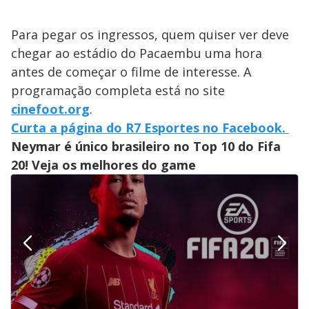
Para pegar os ingressos, quem quiser ver deve
chegar ao estádio do Pacaembu uma hora
antes de começar o filme de interesse. A
programação completa está no site
cinefoot.org
.
Curta a página do R7 Esportes no Facebook.
Neymar é único brasileiro no Top 10 do Fifa
20! Veja os melhores do game