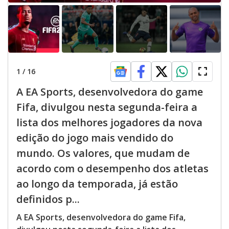
1
/
16
A EA Sports, desenvolvedora do game
Fifa, divulgou nesta segunda-feira a
lista dos melhores jogadores da nova
edição do jogo mais vendido do
mundo. Os valores, que mudam de
acordo com o desempenho dos atletas
ao longo da temporada, já estão
definidos p...
A EA Sports, desenvolvedora do game Fifa,