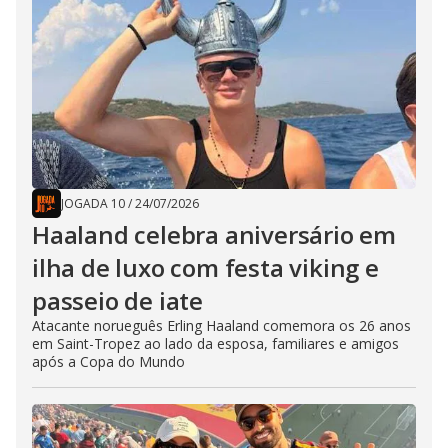
JOGADA 10
/
24/07/2026
Haaland celebra aniversário em
ilha de luxo com festa viking e
passeio de iate
Atacante norueguês Erling Haaland comemora os 26 anos
em Saint-Tropez ao lado da esposa, familiares e amigos
após a Copa do Mundo