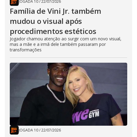
JOGADA 10
/
22/07/2026
Família de Vini Jr. também
mudou o visual após
procedimentos estéticos
Jogador chamou atenção ao surgir com um novo visual,
mas a mãe e a irmã dele também passaram por
transformações
JOGADA 10
/
22/07/2026