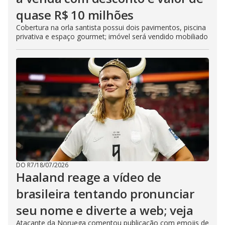
quase R$ 10 milhões
Cobertura na orla santista possui dois pavimentos, piscina
privativa e espaço gourmet; imóvel será vendido mobiliado
DO R7
/
18/07/2026
Haaland reage a vídeo de
brasileira tentando pronunciar
seu nome e diverte a web; veja
Atacante da Noruega comentou publicação com emojis de