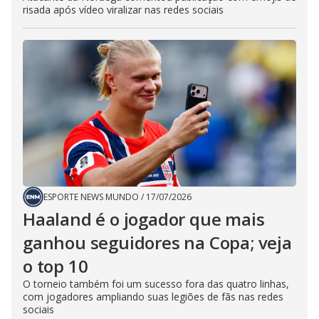
risada após vídeo viralizar nas redes sociais
ESPORTE NEWS MUNDO
/
17/07/2026
Haaland é o jogador que mais
ganhou seguidores na Copa; veja
o top 10
O torneio também foi um sucesso fora das quatro linhas,
com jogadores ampliando suas legiões de fãs nas redes
sociais