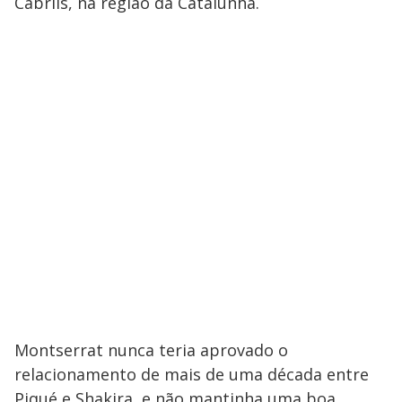
Cabrils, na região da Catalunha.
Montserrat nunca teria aprovado o
relacionamento de mais de uma década entre
Piqué e Shakira, e não mantinha uma boa