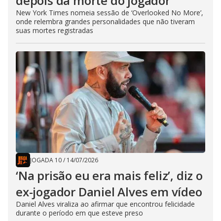
depois da morte do jogador
New York Times nomeia sessão de ‘Overlooked No More’,
onde relembra grandes personalidades que não tiveram
suas mortes registradas
JOGADA 10
/
14/07/2026
‘Na prisão eu era mais feliz’, diz o
ex-jogador Daniel Alves em vídeo
Daniel Alves viraliza ao afirmar que encontrou felicidade
durante o período em que esteve preso