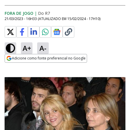
FORA DE JOGO
|
Do R7
21/03/2023 - 16H33
(ATUALIZADO EM
15/02/2024 - 17H10
)
A+
A-
Adicione como fonte preferencial no Google
Opens in new window