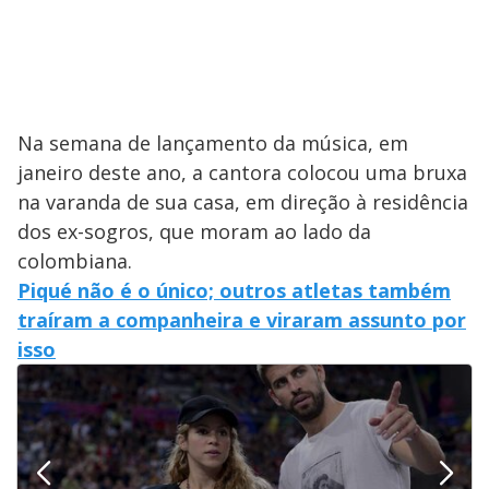
Na semana de lançamento da música, em
janeiro deste ano, a cantora colocou uma bruxa
na varanda de sua casa, em direção à residência
dos ex-sogros, que moram ao lado da
colombiana.
Piqué não é o único; outros atletas também
traíram a companheira e viraram assunto por
isso