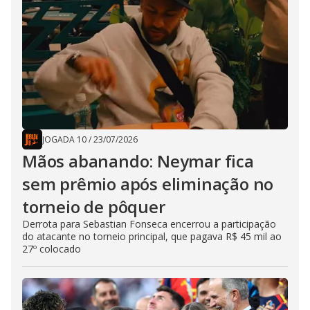
JOGADA 10
/
23/07/2026
Mãos abanando: Neymar fica
sem prêmio após eliminação no
torneio de pôquer
Derrota para Sebastian Fonseca encerrou a participação
do atacante no torneio principal, que pagava R$ 45 mil ao
27º colocado