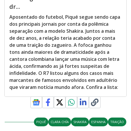
dr...
Aposentado do futebol, Piqué segue sendo capa
dos principais jornais por conta da polêmica
separação com a modelo Shakira. Juntos a mais
de dez anos, a relação teria acabado por conta
de uma traição do zagueiro. A fofoca ganhou
tons ainda maiores de dramaticidade após a
cantora colombiana lançar uma música com letra
ácida, confirmando as já fortes suspeitas de
infidelidade. O R7 listou alguns dos casos mais
marcantes de famosos envolvidos em adultério
que viraram notícia mundo afora. Confira a lista:
PIQUÉ
CLARA CHÍA
SHAKIRA
ESPANHA
TRAIÇÃO