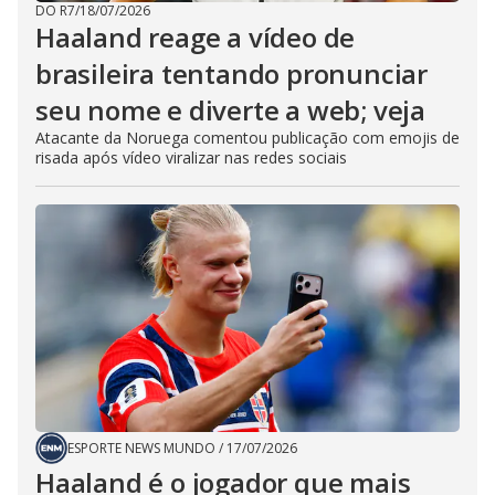
DO R7
/
18/07/2026
Haaland reage a vídeo de
brasileira tentando pronunciar
seu nome e diverte a web; veja
Atacante da Noruega comentou publicação com emojis de
risada após vídeo viralizar nas redes sociais
ESPORTE NEWS MUNDO
/
17/07/2026
Haaland é o jogador que mais