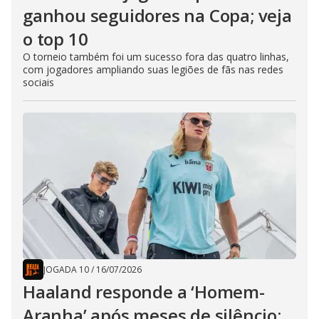
ganhou seguidores na Copa; veja
o top 10
O torneio também foi um sucesso fora das quatro linhas,
com jogadores ampliando suas legiões de fãs nas redes
sociais
JOGADA 10
/
16/07/2026
Haaland responde a ‘Homem-
Aranha’ após meses de silêncio: