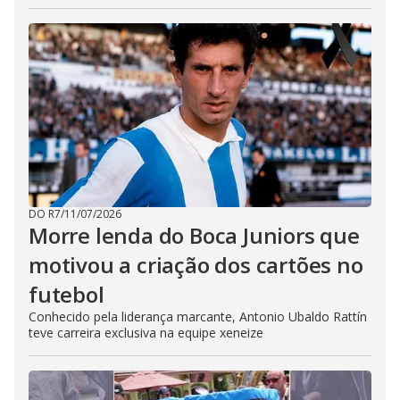
DO R7
/
11/07/2026
Morre lenda do Boca Juniors que
motivou a criação dos cartões no
futebol
Conhecido pela liderança marcante, Antonio Ubaldo Rattín
teve carreira exclusiva na equipe xeneize