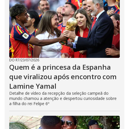
DO R7
/
23/07/2026
Quem é a princesa da Espanha
que viralizou após encontro com
Lamine Yamal
Detalhe de vídeo da recepção da seleção campeã do
mundo chamou a atenção e despertou curiosidade sobre
a filha do rei Felipe 6º