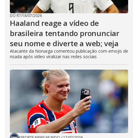
DO R7
/
18/07/2026
Haaland reage a vídeo de
brasileira tentando pronunciar
seu nome e diverte a web; veja
Atacante da Noruega comentou publicação com emojis de
risada após vídeo viralizar nas redes sociais
ESPORTE NEWS MUNDO
/
17/07/2026