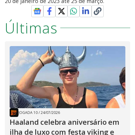
20 de janeiro de 2023 até 25 de março.
Últimas
JOGADA 10
/
24/07/2026
Haaland celebra aniversário em
ilha de luxo com festa viking e