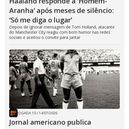
Haaland responde a ‘Homem-
Aranha’ após meses de silêncio:
‘Só me diga o lugar’
Depois de ignorar mensagem de Tom Holland, atacante
do Manchester City reagiu com bom humor nas redes
sociais e aceitou o convite para jantar
JOGADA 10
/
14/07/2026
Jornal americano publica