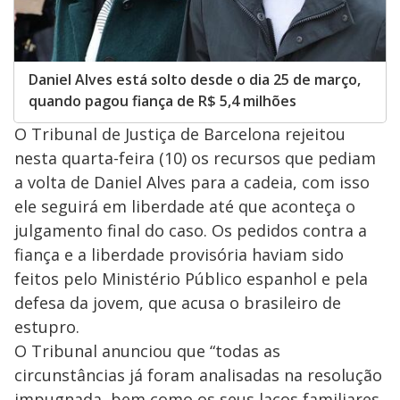
Daniel Alves está solto desde o dia 25 de março,
quando pagou fiança de R$ 5,4 milhões
O Tribunal de Justiça de Barcelona rejeitou
nesta quarta-feira (10) os recursos que pediam
a volta de Daniel Alves para a cadeia, com isso
ele seguirá em liberdade até que aconteça o
julgamento final do caso. Os pedidos contra a
fiança e a liberdade provisória haviam sido
feitos pelo Ministério Público espanhol e pela
defesa da jovem, que acusa o brasileiro de
estupro.
O Tribunal anunciou que “todas as
circunstâncias já foram analisadas na resolução
impugnada, bem como os seus laços familiares,