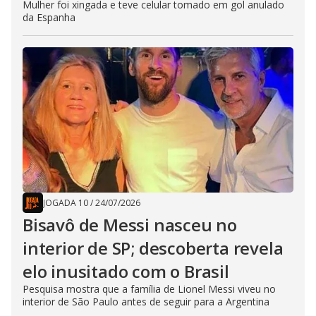
Mulher foi xingada e teve celular tomado em gol anulado
da Espanha
JOGADA 10
/
24/07/2026
Bisavô de Messi nasceu no
interior de SP; descoberta revela
elo inusitado com o Brasil
Pesquisa mostra que a família de Lionel Messi viveu no
interior de São Paulo antes de seguir para a Argentina