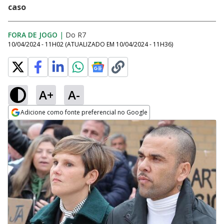
caso
FORA DE JOGO
|
Do R7
10/04/2024 - 11H02
(ATUALIZADO EM
10/04/2024 - 11H36
)
A+
A-
Adicione como fonte preferencial no Google
Opens in new window