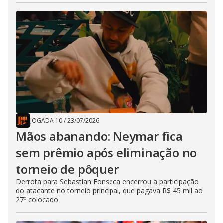
JOGADA 10
/
23/07/2026
Mãos abanando: Neymar fica
sem prêmio após eliminação no
torneio de pôquer
Derrota para Sebastian Fonseca encerrou a participação
do atacante no torneio principal, que pagava R$ 45 mil ao
27º colocado