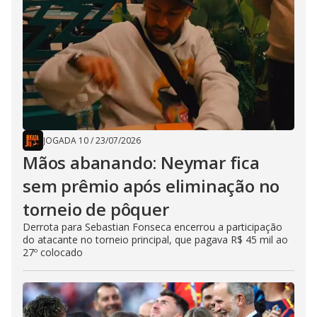
JOGADA 10
/
23/07/2026
Mãos abanando: Neymar fica
sem prêmio após eliminação no
torneio de pôquer
Derrota para Sebastian Fonseca encerrou a participação
do atacante no torneio principal, que pagava R$ 45 mil ao
27º colocado