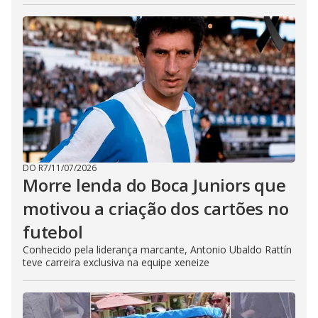
DO R7
/
11/07/2026
Morre lenda do Boca Juniors que
motivou a criação dos cartões no
futebol
Conhecido pela liderança marcante, Antonio Ubaldo Rattín
teve carreira exclusiva na equipe xeneize