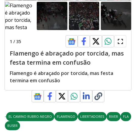
1
/
35
Flamengo é abraçado por torcida, mas
festa termina em confusão
Flamengo é abraçado por torcida, mas festa
termina em confusão
EL CAMINO RUBRO-NEGRO
FLAMENGO
LIBERTADORES
RIVER
FLA
BUSER