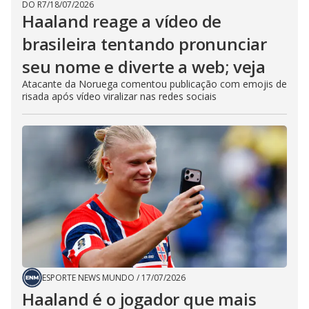
DO R7
/
18/07/2026
Haaland reage a vídeo de
brasileira tentando pronunciar
seu nome e diverte a web; veja
Atacante da Noruega comentou publicação com emojis de
risada após vídeo viralizar nas redes sociais
ESPORTE NEWS MUNDO
/
17/07/2026
Haaland é o jogador que mais