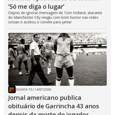
‘Só me diga o lugar’
Depois de ignorar mensagem de Tom Holland, atacante
do Manchester City reagiu com bom humor nas redes
sociais e aceitou o convite para jantar
JOGADA 10
/
14/07/2026
Jornal americano publica
obituário de Garrincha 43 anos
depois da morte do jogador