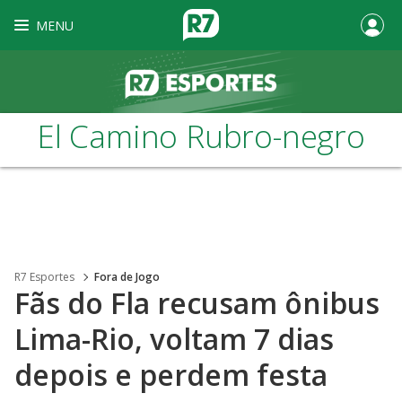
MENU
El Camino Rubro-negro
R7 Esportes
Fora de Jogo
Fãs do Fla recusam ônibus
Lima-Rio, voltam 7 dias
depois e perdem festa