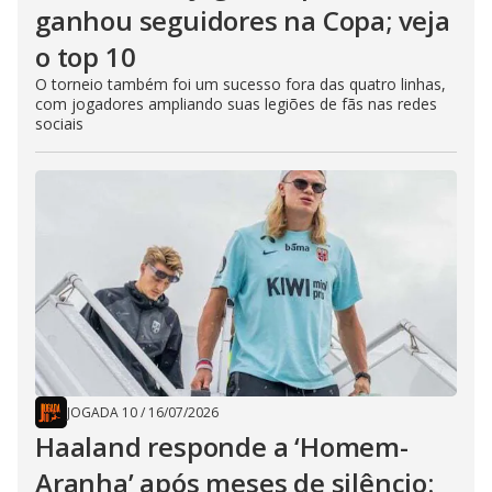
ganhou seguidores na Copa; veja
o top 10
O torneio também foi um sucesso fora das quatro linhas,
com jogadores ampliando suas legiões de fãs nas redes
sociais
JOGADA 10
/
16/07/2026
Haaland responde a ‘Homem-
Aranha’ após meses de silêncio: