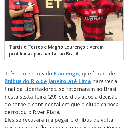
Tarcísio Torres e Magno Lourenço tiveram
problemas para voltar ao Brasil
Três torcedores do
Flamengo
, que foram de
ônibus do Rio de Janeiro até Lima
para ver a
final da Libertadores, só retornaram ao Brasil
nesta sexta-feira (29), seis dias após a decisão
do torneio continental em que o clube carioca
derrotou o River Plate.
Eles se recusaram a pegar o ônibus de volta
para a capital fluminense, uma vez que a Buser,