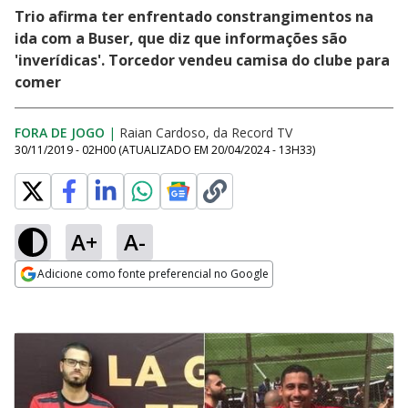
Trio afirma ter enfrentado constrangimentos na
ida com a Buser, que diz que informações são
'inverídicas'. Torcedor vendeu camisa do clube para
comer
FORA DE JOGO
|
Raian Cardoso, da Record TV
30/11/2019 - 02H00
(ATUALIZADO EM
20/04/2024 - 13H33
)
A+
A-
Adicione como fonte preferencial no Google
Opens in new window