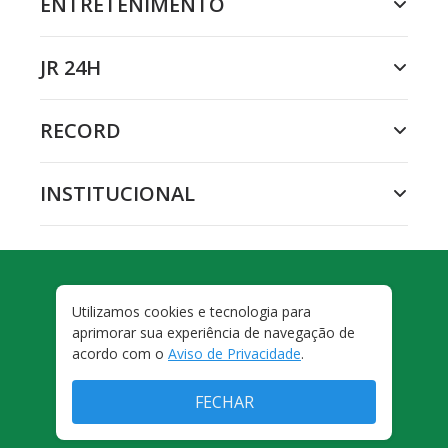
ENTRETENIMENTO
JR 24H
RECORD
INSTITUCIONAL
FORA DE JOGO
Utilizamos cookies e tecnologia para
aprimorar sua experiência de navegação de
acordo com o
Aviso de Privacidade
.
FECHAR