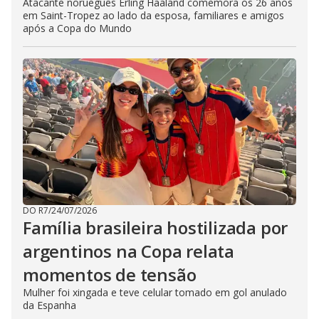
Atacante norueguês Erling Haaland comemora os 26 anos
em Saint-Tropez ao lado da esposa, familiares e amigos
após a Copa do Mundo
DO R7
/
24/07/2026
Família brasileira hostilizada por
argentinos na Copa relata
momentos de tensão
Mulher foi xingada e teve celular tomado em gol anulado
da Espanha