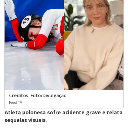
Créditos: Foto/Divulgação
Feed TV
Atleta polonesa sofre acidente grave e relata
sequelas visuais.