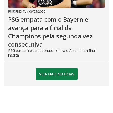
FEED TV
/
06/05/2026
PSG empata com o Bayern e
avança para a final da
Champions pela segunda vez
consecutiva
PSG buscará bicampeonato contra o Arsenal em final
inédita
VEJA MAIS NOTÍCIAS