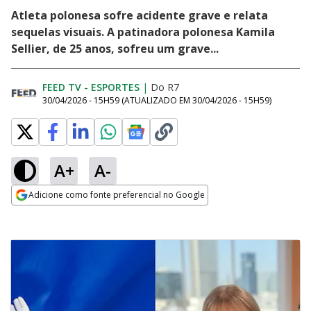
Atleta polonesa sofre acidente grave e relata
sequelas visuais. A patinadora polonesa Kamila
Sellier, de 25 anos, sofreu um grave...
FEED TV - ESPORTES
|
Do R7
30/04/2026 - 15H59
(ATUALIZADO EM
30/04/2026 - 15H59
)
A+
A-
Adicione como fonte preferencial no Google
Opens in new window