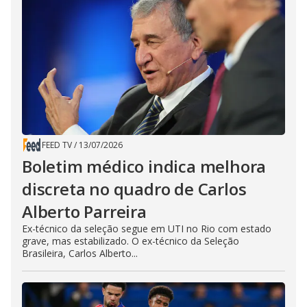
FEED TV
/
13/07/2026
Boletim médico indica melhora
discreta no quadro de Carlos
Alberto Parreira
Ex-técnico da seleção segue em UTI no Rio com estado
grave, mas estabilizado. O ex-técnico da Seleção
Brasileira, Carlos Alberto...