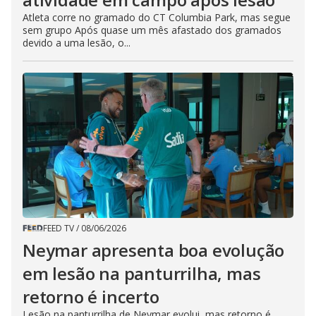
Atleta corre no gramado do CT Columbia Park, mas segue
sem grupo Após quase um mês afastado dos gramados
devido a uma lesão, o...
FEED TV
/
08/06/2026
Neymar apresenta boa evolução
em lesão na panturrilha, mas
retorno é incerto
Lesão na panturrilha de Neymar evolui, mas retorno é