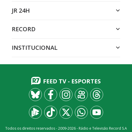
JR 24H
RECORD
INSTITUCIONAL
FEED TV - ESPORTES
Todos os direitos reservados - 2009-
2026
- Rádio e Televisão Record S.A