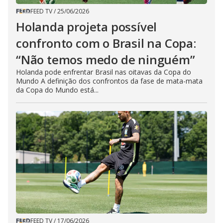
FEED TV
/
25/06/2026
Holanda projeta possível
confronto com o Brasil na Copa:
“Não temos medo de ninguém”
Holanda pode enfrentar Brasil nas oitavas da Copa do
Mundo A definição dos confrontos da fase de mata-mata
da Copa do Mundo está...
FEED TV
/
17/06/2026