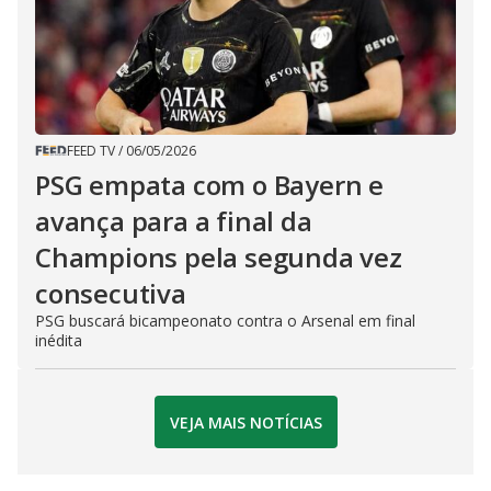
FEED TV
/
06/05/2026
PSG empata com o Bayern e
avança para a final da
Champions pela segunda vez
consecutiva
PSG buscará bicampeonato contra o Arsenal em final
inédita
VEJA MAIS NOTÍCIAS