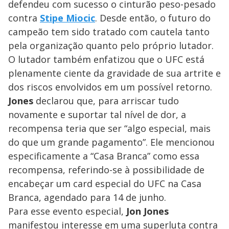
defendeu com sucesso o cinturão peso-pesado
contra
Stipe Miocic
. Desde então, o futuro do
campeão tem sido tratado com cautela tanto
pela organização quanto pelo próprio lutador.
O lutador também enfatizou que o UFC está
plenamente ciente da gravidade de sua artrite e
dos riscos envolvidos em um possível retorno.
Jones
declarou que, para arriscar tudo
novamente e suportar tal nível de dor, a
recompensa teria que ser “algo especial, mais
do que um grande pagamento”. Ele mencionou
especificamente a “Casa Branca” como essa
recompensa, referindo-se à possibilidade de
encabeçar um card especial do UFC na Casa
Branca, agendado para 14 de junho.
Para esse evento especial,
Jon Jones
manifestou interesse em uma superluta contra