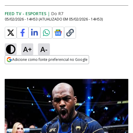
FEED TV - ESPORTES
|
Do R7
05/02/2026 - 14H53
(ATUALIZADO EM
05/02/2026 - 14H53
)
A+
A-
Adicione como fonte preferencial no Google
Opens in new window