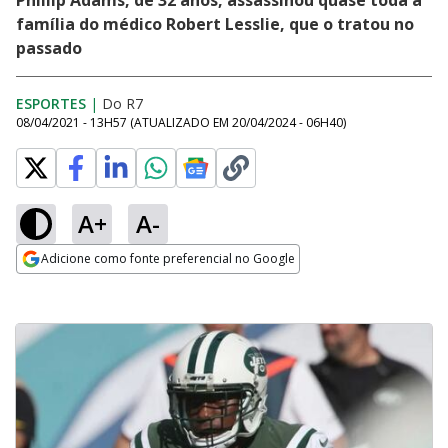
Phillip Adams, de 32 anos, assassinou quase toda a
família do médico Robert Lesslie, que o tratou no
passado
ESPORTES
|
Do R7
08/04/2021 - 13H57
(ATUALIZADO EM
20/04/2024 - 06H40
)
A+
A-
Adicione como fonte preferencial no Google
Opens in new window