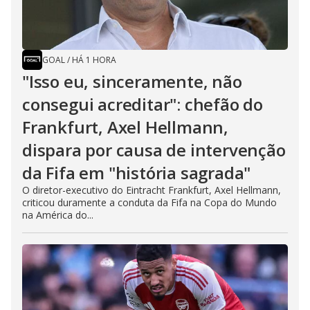
GOAL
/
HÁ 1 HORA
"Isso eu, sinceramente, não
consegui acreditar": chefão do
Frankfurt, Axel Hellmann,
dispara por causa de intervenção
da Fifa em "história sagrada"
O diretor-executivo do Eintracht Frankfurt, Axel Hellmann,
criticou duramente a conduta da Fifa na Copa do Mundo
na América do...