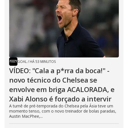
GOAL
/
HÁ 53 MINUTOS
VÍDEO: "Cala a p*rra da boca!" -
novo técnico do Chelsea se
envolve em briga ACALORADA, e
Xabi Alonso é forçado a intervir
A turnê de pré-temporada do Chelsea pela Ásia teve um
momento tenso, com o novo treinador de bolas paradas,
Austin MacPhee,...