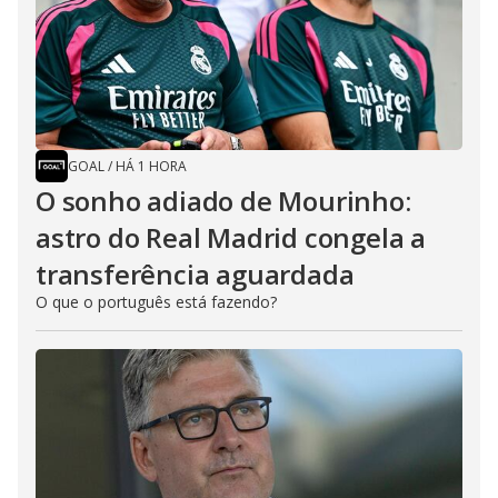
GOAL
/
HÁ 1 HORA
O sonho adiado de Mourinho:
astro do Real Madrid congela a
transferência aguardada
O que o português está fazendo?