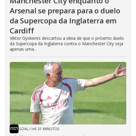
Manchester City enquanto o
Arsenal se prepara para o duelo
da Supercopa da Inglaterra em
Cardiff
Viktor Gyokeres descartou a ideia de que o próximo duelo
da Supercopa da Inglaterra contra o Manchester City seja
apenas uma...
GOAL
/
HÁ 31 MINUTOS