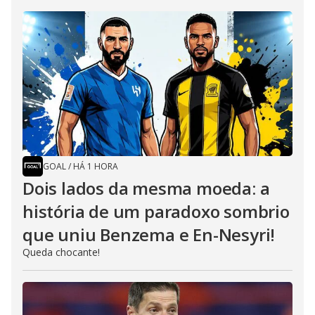
GOAL
/
HÁ 1 HORA
Dois lados da mesma moeda: a
história de um paradoxo sombrio
que uniu Benzema e En-Nesyri!
Queda chocante!