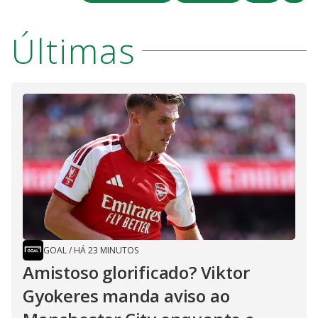
Últimas
GOAL
/
HÁ 23 MINUTOS
Amistoso glorificado? Viktor
Gyokeres manda aviso ao