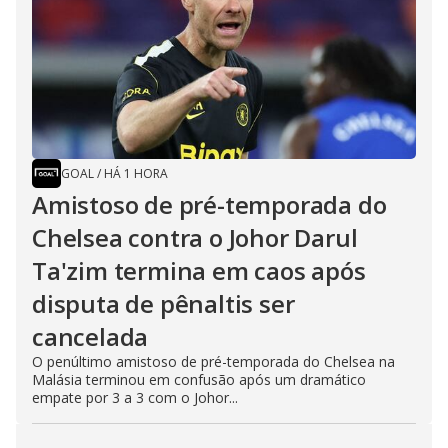
GOAL
/
HÁ 1 HORA
Amistoso de pré-temporada do
Chelsea contra o Johor Darul
Ta'zim termina em caos após
disputa de pênaltis ser
cancelada
O penúltimo amistoso de pré-temporada do Chelsea na
Malásia terminou em confusão após um dramático
empate por 3 a 3 com o Johor...