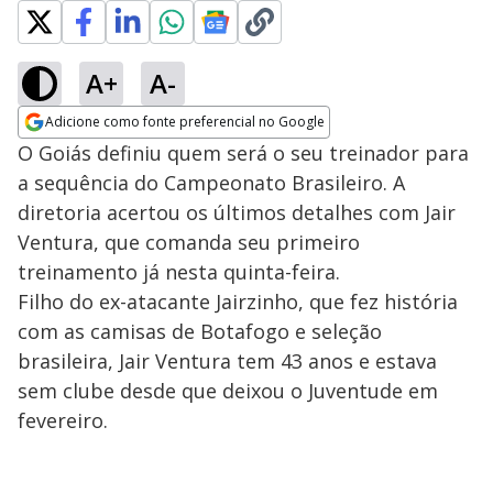
A+
A-
Adicione como fonte preferencial no Google
Opens in new window
O Goiás definiu quem será o seu treinador para
a sequência do Campeonato Brasileiro. A
diretoria acertou os últimos detalhes com Jair
Ventura, que comanda seu primeiro
treinamento já nesta quinta-feira.
Filho do ex-atacante Jairzinho, que fez história
com as camisas de Botafogo e seleção
brasileira, Jair Ventura tem 43 anos e estava
sem clube desde que deixou o Juventude em
fevereiro.