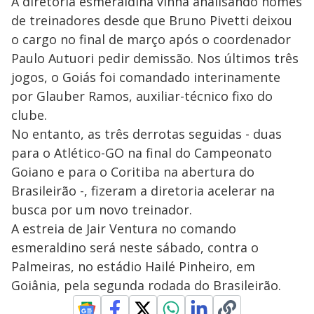
A diretoria esmeraldina vinha analisando nomes
de treinadores desde que Bruno Pivetti deixou
o cargo no final de março após o coordenador
Paulo Autuori pedir demissão. Nos últimos três
jogos, o Goiás foi comandado interinamente
por Glauber Ramos, auxiliar-técnico fixo do
clube.
No entanto, as três derrotas seguidas - duas
para o Atlético-GO na final do Campeonato
Goiano e para o Coritiba na abertura do
Brasileirão -, fizeram a diretoria acelerar na
busca por um novo treinador.
A estreia de Jair Ventura no comando
esmeraldino será neste sábado, contra o
Palmeiras, no estádio Hailé Pinheiro, em
Goiânia, pela segunda rodada do Brasileirão.