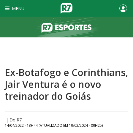
MENU
Ex-Botafogo e Corinthians,
Jair Ventura é o novo
treinador do Goiás
|
Do R7
14/04/2022 - 13H44
(ATUALIZADO EM
19/02/2024 - 09H25
)